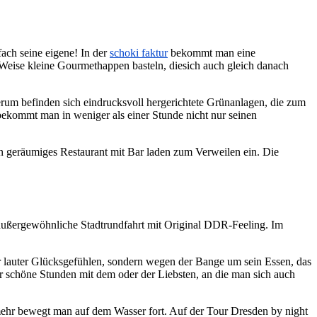
ach seine eigene! In der
schoki faktur
bekommt man eine
Weise kleine Gourmethappen basteln, diesich auch gleich danach
rum befinden sich eindrucksvoll hergerichtete Grünanlagen, die zum
bekommt man in weniger als einer Stunde nicht nur seinen
n geräumiges Restaurant mit Bar laden zum Verweilen ein. Die
e außergewöhnliche Stadtrundfahrt mit Original DDR-Feeling. Im
r lauter Glücksgefühlen, sondern wegen der Bange um sein Essen, das
ür schöne Stunden mit dem oder der Liebsten, an die man sich auch
mehr bewegt man auf dem Wasser fort. Auf der Tour Dresden by night