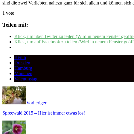
sind die zwei Verliebten nahezu ganz für sich allein und können sich 
1 vote
Teilen mit:
Klick, um über Twitter zu teilen (Wird in neuem Fenster geöffn
Klick, um auf Facebook zu teilen (Wird in neuem Fenster geöff
Berlin
Dresden
Hamburg
München
Valentinstag
Vorheriger
Spreewald 2015 – Hier ist immer etwas los!