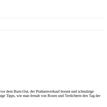
z vor dem Burn-Out, der Pralinenverkauf boomt und schnulzige
nige Tipps, wie man fernab von Rosen und Teelichtern den Tag der