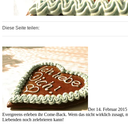
Diese Seite teilen:
0
0
0
Der 14. Februar 2015 
Evergreens erleben ihr Come-Back. Wem das nicht wirklich zusagt, m
Liebenden noch zelebrieren kann!