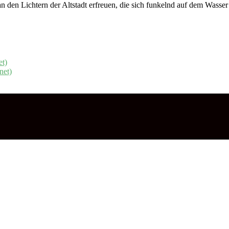
an den Lichtern der Altstadt erfreuen, die sich funkelnd auf dem Wasser
et)
net)