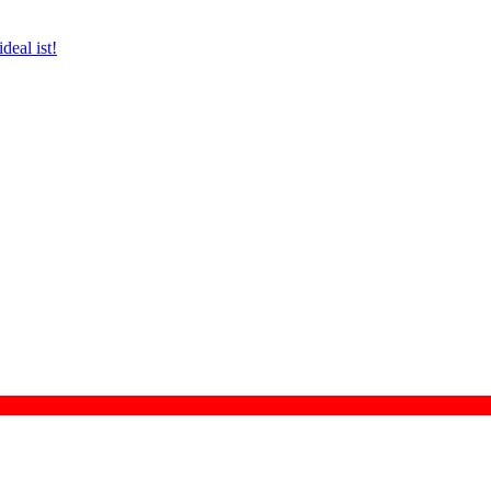
eal ist!