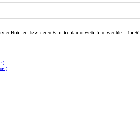
wo vier Hoteliers bzw. deren Familien darum wetteifern, wer hier – im
et)
net)