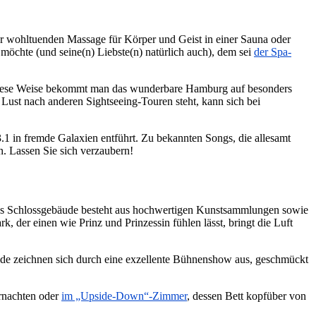
ner wohltuenden Massage für Körper und Geist in einer Sauna oder
öchte (und seine(n) Liebste(n) natürlich auch), dem sei
der Spa-
uf diese Weise bekommt man das wunderbare Hamburg auf besonders
Lust nach anderen Sightseeing-Touren steht, kann sich bei
1 in fremde Galaxien entführt. Zu bekannten Songs, die allesamt
. Lassen Sie sich verzaubern!
 Das Schlossgebäude besteht aus hochwertigen Kunstsammlungen sowie
 der einen wie Prinz und Prinzessin fühlen lässt, bringt die Luft
de zeichnen sich durch eine exzellente Bühnenshow aus, geschmückt
ernachten oder
im „Upside-Down“-Zimmer
, dessen Bett kopfüber von