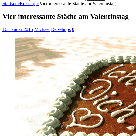
Startseite
Reisetipps
Vier interessante Städte am Valentinstag
Vier interessante Städte am Valentinstag
16. Januar 2015
Michael
Reisetipps
0