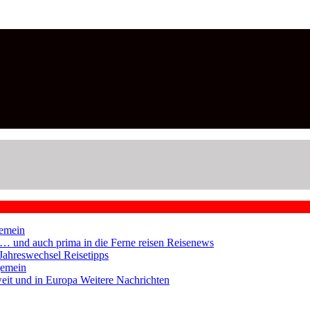
emein
en … und auch prima in die Ferne reisen
Reisenews
 Jahreswechsel
Reisetipps
gemein
weit und in Europa
Weitere Nachrichten