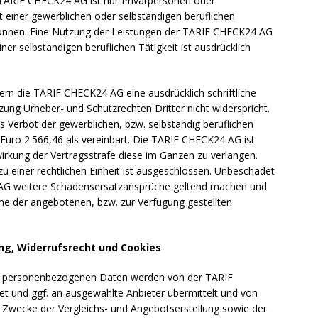
 TARIF CHECK24 AG ist nur Privatpersonen oder
 einer gewerblichen oder selbständigen beruflichen
können. Eine Nutzung der Leistungen der TARIF CHECK24 AG
r selbständigen beruflichen Tätigkeit ist ausdrücklich
rn die TARIF CHECK24 AG eine ausdrücklich schriftliche
ung Urheber- und Schutzrechten Dritter nicht widerspricht.
 Verbot der gewerblichen, bzw. selbständig beruflichen
 Euro 2.566,46 als vereinbart. Die TARIF CHECK24 AG ist
irkung der Vertragsstrafe diese im Ganzen zu verlangen.
 einer rechtlichen Einheit ist ausgeschlossen. Unbeschadet
 AG weitere Schadensersatzansprüche geltend machen und
e der angebotenen, bzw. zur Verfügung gestellten
ng, Widerrufsrecht und Cookies
n personenbezogenen Daten werden von der TARIF
t und ggf. an ausgewählte Anbieter übermittelt und von
Zwecke der Vergleichs- und Angebotserstellung sowie der