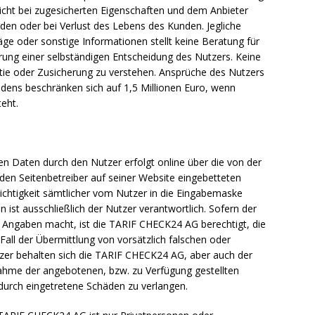
icht bei zugesicherten Eigenschaften und dem Anbieter
en oder bei Verlust des Lebens des Kunden. Jegliche
ge oder sonstige Informationen stellt keine Beratung für
erung einer selbständigen Entscheidung des Nutzers. Keine
ntie oder Zusicherung zu verstehen. Ansprüche des Nutzers
adens beschränken sich auf 1,5 Millionen Euro, wenn
eht.
en Daten durch den Nutzer erfolgt online über die von der
en Seitenbetreiber auf seiner Website eingebetteten
Richtigkeit sämtlicher vom Nutzer in die Eingabemaske
ist ausschließlich der Nutzer verantwortlich. Sofern der
 Angaben macht, ist die TARIF CHECK24 AG berechtigt, die
Fall der Übermittlung von vorsätzlich falschen oder
er behalten sich die TARIF CHECK24 AG, aber auch der
nahme der angebotenen, bzw. zu Verfügung gestellten
durch eingetretene Schäden zu verlangen.