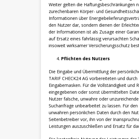
Weiter gelten die Haftungsbeschränkungen n
zurechenbaren Körper- und Gesundheitsschäd
Informationen über Energiebelieferungsverträ
den Nutzer dar, sondern dienen der Erleicht
der Informationen ist als Zusage einer Gara
auf Ersatz eines fahrlässig verursachten Sch
insoweit wirksamer Versicherungsschutz best
Pflichten des Nutzers
Die Eingabe und Übermittlung der persönlich
TARIF CHECK24 AG vorbereiteten und durch d
Eingabemasken. Für die Vollständigkeit und 
eingegebenen oder sonst übermittelten Daten 
Nutzer falsche, unwahre oder unzureichende
Suchanfrage unbearbeitet zu lassen. Für den 
unwahren persönlichen Daten durch den Nutz
Seitenbetreiber vor, ihn von der Inanspruch
Leistungen auszuschließen und Ersatz für da