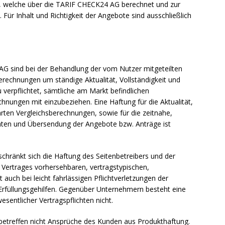
, welche über die TARIF CHECK24 AG berechnet und zur
ür Inhalt und Richtigkeit der Angebote sind ausschließlich
AG sind bei der Behandlung der vom Nutzer mitgeteilten
rechnungen um ständige Aktualität, Vollständigkeit und
u verpflichtet, sämtliche am Markt befindlichen
hnungen mit einzubeziehen. Eine Haftung für die Aktualität,
ührten Vergleichsberechnungen, sowie für die zeitnahe,
 Daten und Übersendung der Angebote bzw. Anträge ist
eschränkt sich die Haftung des Seitenbetreibers und der
Vertrages vorhersehbaren, vertragstypischen,
 auch bei leicht fahrlässigen Pflichtverletzungen der
Erfüllungsgehilfen. Gegenüber Unternehmern besteht eine
esentlicher Vertragspflichten nicht.
etreffen nicht Ansprüche des Kunden aus Produkthaftung.