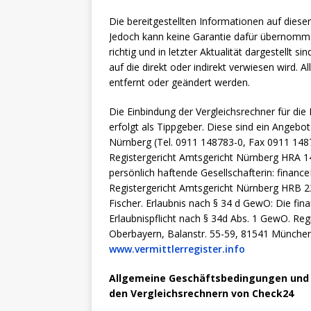
Die bereitgestellten Informationen auf dieser
Jedoch kann keine Garantie dafür übernommen
richtig und in letzter Aktualität dargestellt s
auf die direkt oder indirekt verwiesen wird.
entfernt oder geändert werden.
Die Einbindung der Vergleichsrechner für die 
erfolgt als Tippgeber. Diese sind ein Angeb
Nürnberg (Tel. 0911 148783-0, Fax 0911 148
Registergericht Amtsgericht Nürnberg HRA 14
persönlich haftende Gesellschafterin: financ
Registergericht Amtsgericht Nürnberg HRB 23
Fischer. Erlaubnis nach § 34 d GewO: Die fi
Erlaubnispflicht nach § 34d Abs. 1 GewO. 
Oberbayern, Balanstr. 55-59, 81541 München.
www.vermittlerregister.info
Allgemeine Geschäftsbedingungen un
den Vergleichsrechnern von Check24