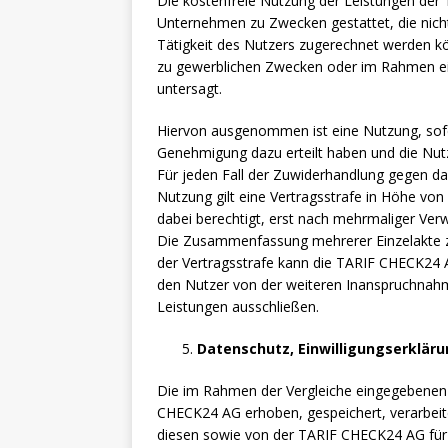
Die kostenfreie Nutzung der Leistungen der
Unternehmen zu Zwecken gestattet, die nicht
Tätigkeit des Nutzers zugerechnet werden 
zu gewerblichen Zwecken oder im Rahmen eine
untersagt.
Hiervon ausgenommen ist eine Nutzung, sofe
Genehmigung dazu erteilt haben und die Nutz
Für jeden Fall der Zuwiderhandlung gegen das
Nutzung gilt eine Vertragsstrafe in Höhe von
dabei berechtigt, erst nach mehrmaliger Verw
Die Zusammenfassung mehrerer Einzelakte zu
der Vertragsstrafe kann die TARIF CHECK24
den Nutzer von der weiteren Inanspruchnahm
Leistungen ausschließen.
Datenschutz, Einwilligungserkläru
Die im Rahmen der Vergleiche eingegebene
CHECK24 AG erhoben, gespeichert, verarbeite
diesen sowie von der TARIF CHECK24 AG für 