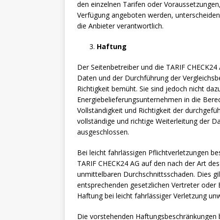
den einzelnen Tarifen oder Voraussetzungen
Verfügung angeboten werden, unterscheiden. F
die Anbieter verantwortlich.
Haftung
Der Seitenbetreiber und die TARIF CHECK24 
Daten und der Durchführung der Vergleichsbe
Richtigkeit bemüht. Sie sind jedoch nicht daz
Energiebelieferungsunternehmen in die Berec
Vollständigkeit und Richtigkeit der durchgef
vollständige und richtige Weiterleitung der
ausgeschlossen.
Bei leicht fahrlässigen Pflichtverletzungen b
TARIF CHECK24 AG auf den nach der Art des 
unmittelbaren Durchschnittsschaden. Dies gilt
entsprechenden gesetzlichen Vertreter oder 
Haftung bei leicht fahrlässiger Verletzung unw
Die vorstehenden Haftungsbeschränkungen b