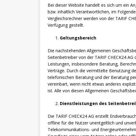
Bei dieser Website handelt es sich um ein
bzw. inhaltlich Verantwortlichen, im Folgende
Vergleichsrechner werden von der TARIF CHE
Verfügung gestellt.
Geltungsbereich
Die nachstehenden Allgemeinen Geschäftsbedi
Seitenbetreiber von der TARIF CHECK24 AG d
Leistungen, insbesondere Beratung, Berechn
Verträge. Durch die vermittelte Benutzung d
telefonischen Beratung und der Beratung per 
vereinbart, wenn nicht etwas anderes explizit
ist. Alle von diesen Allgemeinen Geschäftsb
Dienstleistungen des Seitenbetre
Die TARIF CHECK24 AG erstellt Endverbrauche
offline für die Nutzer unentgeltlich und unve
Telekommunikations- und Energieunternehmen