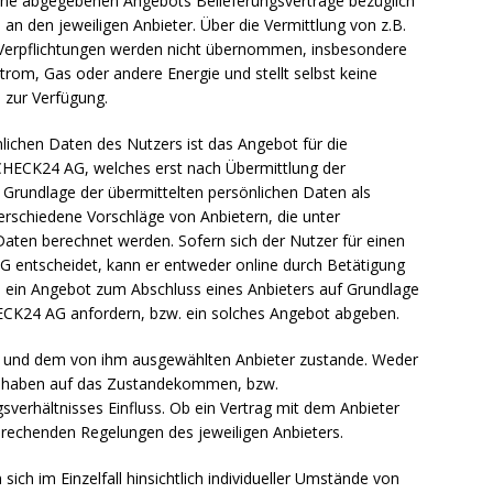
line abgegebenen Angebots Belieferungsverträge bezüglich
n den jeweiligen Anbieter. Über die Vermittlung von z.B.
Verpflichtungen werden nicht übernommen, insbesondere
trom, Gas oder andere Energie und stellt selbst keine
 zur Verfügung.
lichen Daten des Nutzers ist das Angebot für die
HECK24 AG, welches erst nach Übermittlung der
Grundlage der übermittelten persönlichen Daten als
erschiedene Vorschläge von Anbietern, die unter
ten berechnet werden. Sofern sich der Nutzer für einen
 entscheidet, kann er entweder online durch Betätigung
e ein Angebot zum Abschluss eines Anbieters auf Grundlage
ECK24 AG anfordern, bzw. ein solches Angebot abgeben.
 und dem von ihm ausgewählten Anbieter zustande. Weder
G haben auf das Zustandekommen, bzw.
erhältnisses Einfluss. Ob ein Vertrag mit dem Anbieter
rechenden Regelungen des jeweiligen Anbieters.
ich im Einzelfall hinsichtlich individueller Umstände von