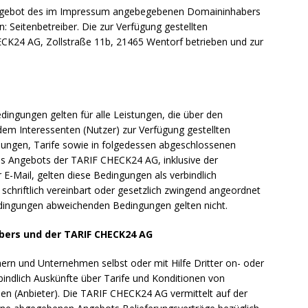
 Angebot des im Impressum angebegebenen Domaininhabers
n: Seitenbetreiber. Die zur Verfügung gestellten
CK24 AG, Zollstraße 11b, 21465 Wentorf betrieben und zur
ngungen gelten für alle Leistungen, die über den
em Interessenten (Nutzer) zur Verfügung gestellten
ungen, Tarife sowie in folgedessen abgeschlossenen
es Angebots der TARIF CHECK24 AG, inklusive der
E-Mail, gelten diese Bedingungen als verbindlich
 schriftlich vereinbart oder gesetzlich zwingend angeordnet
edingungen abweichenden Bedingungen gelten nicht.
ibers und der TARIF CHECK24 AG
rn und Unternehmen selbst oder mit Hilfe Dritter on- oder
rbindlich Auskünfte über Tarife und Konditionen von
 (Anbieter). Die TARIF CHECK24 AG vermittelt auf der