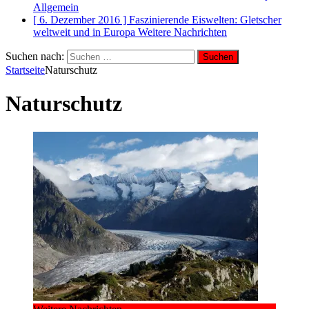
Allgemein
[ 6. Dezember 2016 ]
Faszinierende Eiswelten: Gletscher
weltweit und in Europa
Weitere Nachrichten
Suchen nach:
Startseite
Naturschutz
Naturschutz