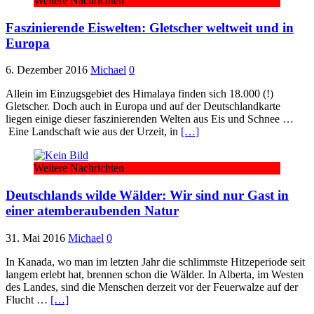
Weitere Nachrichten
Faszinierende Eiswelten: Gletscher weltweit und in
Europa
6. Dezember 2016
Michael
0
Allein im Einzugsgebiet des Himalaya finden sich 18.000 (!)
Gletscher. Doch auch in Europa und auf der Deutschlandkarte
liegen einige dieser faszinierenden Welten aus Eis und Schnee …
Eine Landschaft wie aus der Urzeit, in
[…]
Weitere Nachrichten
Deutschlands wilde Wälder: Wir sind nur Gast in
einer atemberaubenden Natur
31. Mai 2016
Michael
0
In Kanada, wo man im letzten Jahr die schlimmste Hitzeperiode seit
langem erlebt hat, brennen schon die Wälder. In Alberta, im Westen
des Landes, sind die Menschen derzeit vor der Feuerwalze auf der
Flucht …
[…]