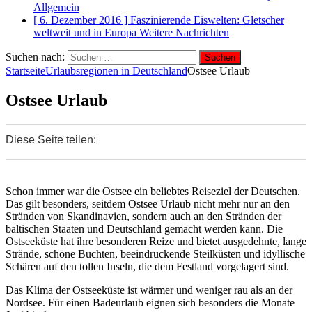
Allgemein
[ 6. Dezember 2016 ]
Faszinierende Eiswelten: Gletscher
weltweit und in Europa
Weitere Nachrichten
Suchen nach:
Startseite
Urlaubsregionen in Deutschland
Ostsee Urlaub
Ostsee Urlaub
Diese Seite teilen:
0
0
0
Schon immer war die Ostsee ein beliebtes Reiseziel der Deutschen.
Das gilt besonders, seitdem Ostsee Urlaub nicht mehr nur an den
Stränden von Skandinavien, sondern auch an den Stränden der
baltischen Staaten und Deutschland gemacht werden kann. Die
Ostseeküste hat ihre besonderen Reize und bietet ausgedehnte, lange
Strände, schöne Buchten, beeindruckende Steilküsten und idyllische
Schären auf den tollen Inseln, die dem Festland vorgelagert sind.
Das Klima der Ostseeküste ist wärmer und weniger rau als an der
Nordsee. Für einen Badeurlaub eignen sich besonders die Monate