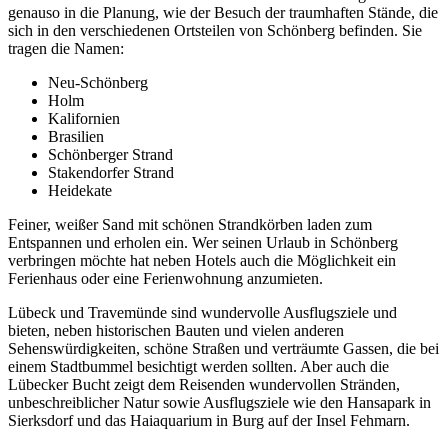
genauso in die Planung, wie der Besuch der traumhaften Stände, die
sich in den verschiedenen Ortsteilen von Schönberg befinden. Sie
tragen die Namen:
Neu-Schönberg
Holm
Kalifornien
Brasilien
Schönberger Strand
Stakendorfer Strand
Heidekate
Feiner, weißer Sand mit schönen Strandkörben laden zum
Entspannen und erholen ein. Wer seinen Urlaub in Schönberg
verbringen möchte hat neben Hotels auch die Möglichkeit ein
Ferienhaus oder eine Ferienwohnung anzumieten.
Lübeck und Travemünde sind wundervolle Ausflugsziele und
bieten, neben historischen Bauten und vielen anderen
Sehenswürdigkeiten, schöne Straßen und verträumte Gassen, die bei
einem Stadtbummel besichtigt werden sollten. Aber auch die
Lübecker Bucht zeigt dem Reisenden wundervollen Stränden,
unbeschreiblicher Natur sowie Ausflugsziele wie den Hansapark in
Sierksdorf und das Haiaquarium in Burg auf der Insel Fehmarn.