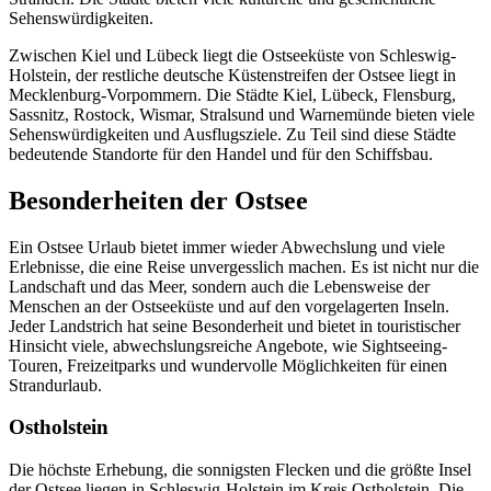
Sehenswürdigkeiten.
Zwischen Kiel und Lübeck liegt die Ostseeküste von Schleswig-
Holstein, der restliche deutsche Küstenstreifen der Ostsee liegt in
Mecklenburg-Vorpommern. Die Städte Kiel, Lübeck, Flensburg,
Sassnitz, Rostock, Wismar, Stralsund und Warnemünde bieten viele
Sehenswürdigkeiten und Ausflugsziele. Zu Teil sind diese Städte
bedeutende Standorte für den Handel und für den Schiffsbau.
Besonderheiten der Ostsee
Ein Ostsee Urlaub bietet immer wieder Abwechslung und viele
Erlebnisse, die eine Reise unvergesslich machen. Es ist nicht nur die
Landschaft und das Meer, sondern auch die Lebensweise der
Menschen an der Ostseeküste und auf den vorgelagerten Inseln.
Jeder Landstrich hat seine Besonderheit und bietet in touristischer
Hinsicht viele, abwechslungsreiche Angebote, wie Sightseeing-
Touren, Freizeitparks und wundervolle Möglichkeiten für einen
Strandurlaub.
Ostholstein
Die höchste Erhebung, die sonnigsten Flecken und die größte Insel
der Ostsee liegen in Schleswig-Holstein im Kreis Ostholstein. Die