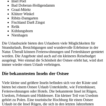
Insel Poel
Bad Doberan-Heiligendamm
Graal-Müritz
Klützer Winkel
Ribitz-Damgarten
Fischland Darß Zingst
Relik
Kühlungsborn
Nienhagen
Die Urlaubsziele bieten den Urlaubern viele Möglichkeiten für
Strandurlaub, Besichtigungen und wundervolle Erlebnisse in der
Natur. Überall können Ferienwohnungen und Ferienhäuser gemietet
werden. Die Angebote sind auch auf ein kleineres Reisebudget
ausgelegt. Wer einmal die Schönheit der Ostsee erlebt hat, wird dort
immer wieder einen Urlaub verbringen.
Die bekanntesten Inseln der Ostsee
Viele kleine und größere Inseln befinden sich vor der Küste und
bieten bei einem Ostsee Urlaub Unterkünfte, wie Ferienhäuser,
Ferienwohnungen oder Hotels. Die bekannteste Insel ist Rügen,
Usedom, Fehmarn und Hiddensee. Ein kleiner Teil von Usedom
gehört zu Polen. Eine touristische Hochburg für einen Ostsee
Urlaub ist die Insel Rügen, die sich in den letzten Jahrzehnten