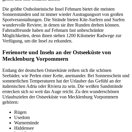
Die größte Ostholsteinische Insel Fehmarn bietet die meisten
Sonnenstunden und ist immer wieder Austragungsort von großen
Sportveranstaltungen. Die Strände bieten Kite-Surfern und Surfen
wundervolle Reviere, in denen sie ihre Runden drehen können.
Fahrradfreunde haben auf Fehmarn fast unbeschränkte
Möglichkeiten, denn ihnen stehen 1200 Kilometer Radwege zur
Verfügung, um die Insel zu erkunden.
Ferienorte und Inseln an der Ostseeküste von
Mecklenburg Vorpommern
Entlang der deutschen Ostseeküste reihen sich die schönen
Seebäder, wie Perlen einer Kette, aneinander. Bei Sonnenschein und
sommerlichen Temperaturen hat der Urlauber das Gefühl an der
italienischen Adria oder Riviera zu sein. Die weißen Sandstrände
erstecken sich so weit das Auge reicht. Zu den wunderschönen
Urlaubszielen der Ostseeküste von Mecklenburg Vorpommern
gehören:
Rügen
Usedom
Warnemünde
Hiddensee