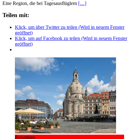
Eine Region, die bei Tagesausflüglern
[…]
Teilen mit:
Klick, um über Twitter zu teilen (Wird in neuem Fenster
geöffnet)
Klick, um auf Facebook zu teilen (Wird in neuem Fenster
geöffnet)
Reisetipps