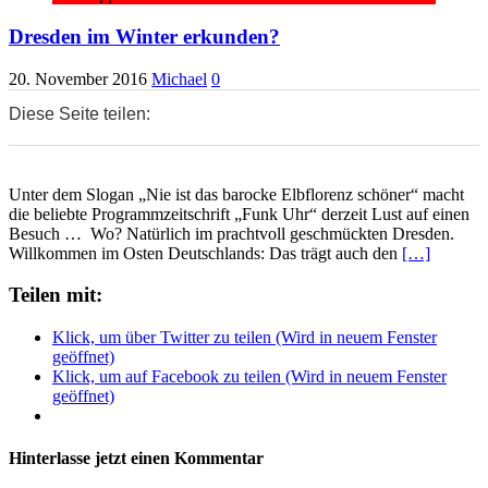
Dresden im Winter erkunden?
20. November 2016
Michael
0
Diese Seite teilen:
0
0
0
Unter dem Slogan „Nie ist das barocke Elbflorenz schöner“ macht
die beliebte Programmzeitschrift „Funk Uhr“ derzeit Lust auf einen
Besuch … Wo? Natürlich im prachtvoll geschmückten Dresden.
Willkommen im Osten Deutschlands: Das trägt auch den
[…]
Teilen mit:
Klick, um über Twitter zu teilen (Wird in neuem Fenster
geöffnet)
Klick, um auf Facebook zu teilen (Wird in neuem Fenster
geöffnet)
Hinterlasse jetzt einen Kommentar