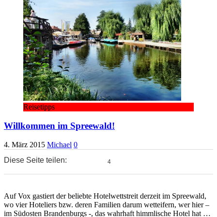
Reisetipps
Willkommen im Spreewald!
4. März 2015
Michael
0
Diese Seite teilen:
4
0
0
Auf Vox gastiert der beliebte Hotelwettstreit derzeit im Spreewald,
wo vier Hoteliers bzw. deren Familien darum wetteifern, wer hier –
im Südosten Brandenburgs -, das wahrhaft himmlische Hotel hat …