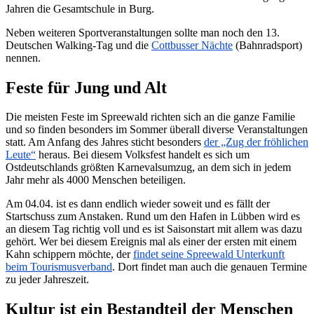
Jahren die Gesamtschule in Burg.
Neben weiteren Sportveranstaltungen sollte man noch den 13.
Deutschen Walking-Tag und die
Cottbusser Nächte
(Bahnradsport)
nennen.
Feste für Jung und Alt
Die meisten Feste im Spreewald richten sich an die ganze Familie
und so finden besonders im Sommer überall diverse Veranstaltungen
statt. Am Anfang des Jahres sticht besonders
der „Zug der fröhlichen
Leute“
heraus. Bei diesem Volksfest handelt es sich um
Ostdeutschlands größten Karnevalsumzug, an dem sich in jedem
Jahr mehr als 4000 Menschen beteiligen.
Am 04.04. ist es dann endlich wieder soweit und es fällt der
Startschuss zum Anstaken. Rund um den Hafen in Lübben wird es
an diesem Tag richtig voll und es ist Saisonstart mit allem was dazu
gehört. Wer bei diesem Ereignis mal als einer der ersten mit einem
Kahn schippern möchte, der
findet seine Spreewald Unterkunft
beim Tourismusverband
. Dort findet man auch die genauen Termine
zu jeder Jahreszeit.
Kultur ist ein Bestandteil der Menschen