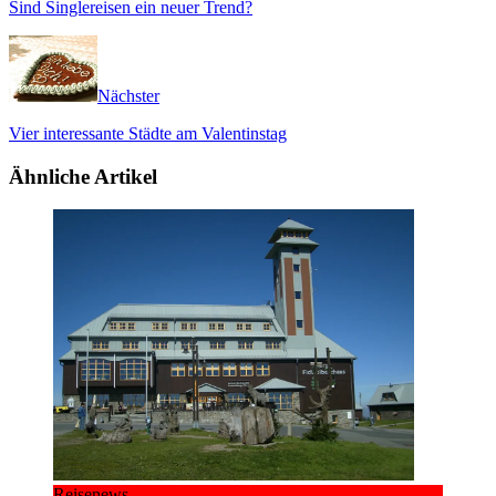
Sind Singlereisen ein neuer Trend?
Nächster
Vier interessante Städte am Valentinstag
Ähnliche Artikel
Reisenews