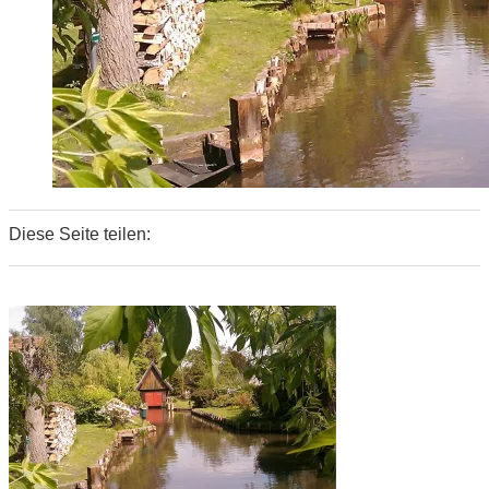
Diese Seite teilen:
0
0
0