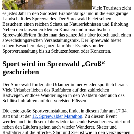
Viele Touristen zieht
es jedes Jahr in den Südosten Brandenburgs und in die einzigartige
Landschaft des Spreewaldes. Der Spreewald bietet seinen
Besuchern einen reichen Schatz an Naturerlebnissen und Erholung.
Neben den tausenden kleinen Kanälen und romantischen
Spreewalddörfern findet man das ganze Jahr über jedoch auch einen
abwechslungsreichen Veranstaltungsmix. Der Spreewald bietet
seinen Besuchern das ganze Jahr über Events von der
Sportveranstaltung bis zu Schützenfesten oder Konzerten.
Sport wird im Spreewald „Groß“
geschrieben
Der Spreewald fordert die Urlauber immer wieder sportlich heraus.
Viele Urlauber lieben das Radfahren auf den zahlreichen
Radwegen, endlose Wanderungen in den Wäldern oder auch das
Schlittschuhfahren auf den vereisten Flüssen.
Die erste große Sportveranstaltung findet in diesem Jahr am 17.04.
statt und ist der
12. Spreewalder Marathon
. Zu diesem Event
werden auch in diesem Jahr wieder tausende Besucher erwartet und
neben den Läufern gehen auch wieder Wanderer, Skater und
Radfahrer auf die Strecke. Start und Ziel ist wie in den vergangenen