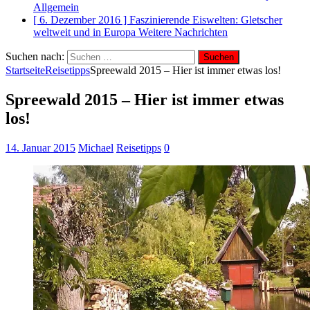
Allgemein
[ 6. Dezember 2016 ]
Faszinierende Eiswelten: Gletscher
weltweit und in Europa
Weitere Nachrichten
Suchen nach:
Startseite
Reisetipps
Spreewald 2015 – Hier ist immer etwas los!
Spreewald 2015 – Hier ist immer etwas
los!
14. Januar 2015
Michael
Reisetipps
0