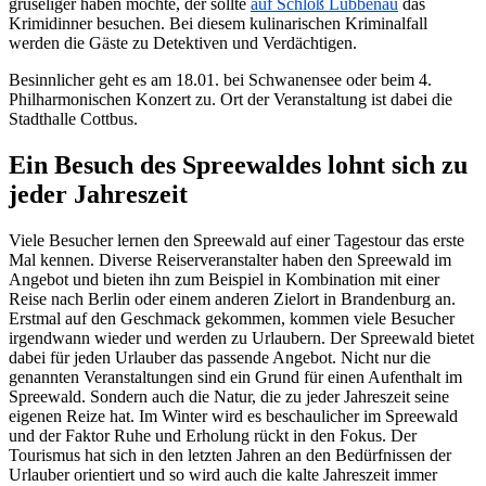
gruseliger haben möchte, der sollte
auf Schloß Lübbenau
das
Krimidinner besuchen. Bei diesem kulinarischen Kriminalfall
werden die Gäste zu Detektiven und Verdächtigen.
Besinnlicher geht es am 18.01. bei Schwanensee oder beim 4.
Philharmonischen Konzert zu. Ort der Veranstaltung ist dabei die
Stadthalle Cottbus.
Ein Besuch des Spreewaldes lohnt sich zu
jeder Jahreszeit
Viele Besucher lernen den Spreewald auf einer Tagestour das erste
Mal kennen. Diverse Reiserveranstalter haben den Spreewald im
Angebot und bieten ihn zum Beispiel in Kombination mit einer
Reise nach Berlin oder einem anderen Zielort in Brandenburg an.
Erstmal auf den Geschmack gekommen, kommen viele Besucher
irgendwann wieder und werden zu Urlaubern. Der Spreewald bietet
dabei für jeden Urlauber das passende Angebot. Nicht nur die
genannten Veranstaltungen sind ein Grund für einen Aufenthalt im
Spreewald. Sondern auch die Natur, die zu jeder Jahreszeit seine
eigenen Reize hat. Im Winter wird es beschaulicher im Spreewald
und der Faktor Ruhe und Erholung rückt in den Fokus. Der
Tourismus hat sich in den letzten Jahren an den Bedürfnissen der
Urlauber orientiert und so wird auch die kalte Jahreszeit immer