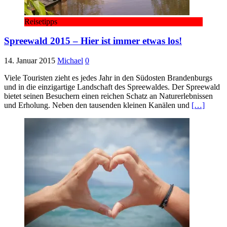
Reisetipps
Spreewald 2015 – Hier ist immer etwas los!
14. Januar 2015
Michael
0
Viele Touristen zieht es jedes Jahr in den Südosten Brandenburgs
und in die einzigartige Landschaft des Spreewaldes. Der Spreewald
bietet seinen Besuchern einen reichen Schatz an Naturerlebnissen
und Erholung. Neben den tausenden kleinen Kanälen und
[…]