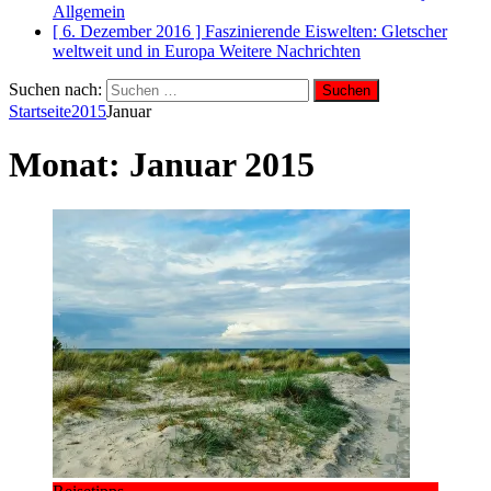
Allgemein
[ 6. Dezember 2016 ]
Faszinierende Eiswelten: Gletscher
weltweit und in Europa
Weitere Nachrichten
Suchen nach:
Startseite
2015
Januar
Monat:
Januar 2015