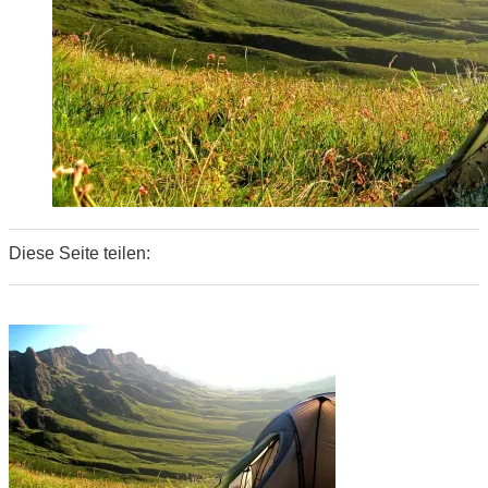
Diese Seite teilen:
0
0
0