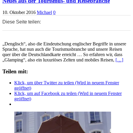
Neues aus der Tourismus- und Reisebranche
10. Oktober 2016
Michael
0
Diese Seite teilen:
0
0
0
„Denglisch“, also die Eindeutschung englischer Begriffe in unsere
Sprache, hat nun auch die Tourismusbranche und unsere Reisen
quer über die Deutschlandkarte erreicht … So erfahren wir, dass
„Glamping“, also ein luxuriöses Zelten und mobiles Reisen,
[…]
Teilen mit:
Klick, um über Twitter zu teilen (Wird in neuem Fenster
geöffnet)
Klick, um auf Facebook zu teilen (Wird in neuem Fenster
geöffnet)