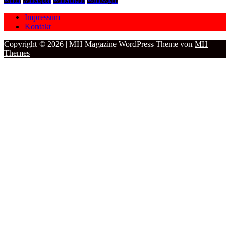
Winter
Wintersport
Winterurlaub
Wohnwagen
Impressum
Kontakt
Copyright © 2026 | MH Magazine WordPress Theme von
MH
Themes