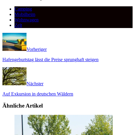
Camping
Mobilheim
Wohnwagen
Zelt
Vorheriger
Hafengeburtstag lässt die Preise sprunghaft steigen
Nächster
Auf Exkursion in deutschen Wäldern
Ähnliche Artikel