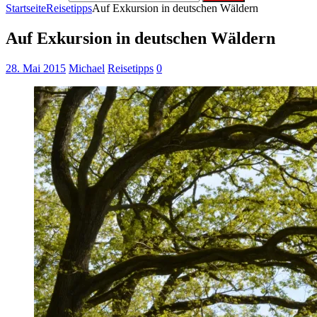
Startseite
Reisetipps
Auf Exkursion in deutschen Wäldern
Auf Exkursion in deutschen Wäldern
28. Mai 2015
Michael
Reisetipps
0