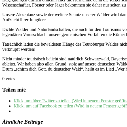
Wissenschaftler, Förster oder Jäger bekommen sie daher nur selten z
Unsere Akzeptanz sowie der weitere Schutz unserer Wälder wird dami
Aufzucht ihrer Jungtiere.
Dichte Wälder und Naturlandschaften, die auch für den Tourismus v
legendären Varusschlacht unsere germanischen Vorfahren die Römer be
Tatsächlich laden die bewaldeten Hänge des Teutoburger Waldes nich
verknüpft werden!
Nicht minder touristisch beliebt sind natürlich Schwarzwald, Bayeris
ableitet. Wir haben also allen Grund, stolz auf unsere deutschen Wäl
Drum „schirm dich Gott, du deutscher Wald“, heißt es im Lied „Wer h
0 votes
Teilen mit:
Klick, um über Twitter zu teilen (Wird in neuem Fenster geöffn
Klick, um auf Facebook zu teilen (Wird in neuem Fenster geöff
Ähnliche Beiträge