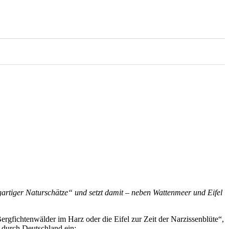
gartiger Naturschätze“ und setzt damit – neben Wattenmeer und Eifel
gfichtenwälder im Harz oder die Eifel zur Zeit der Narzissenblüte“,
 durch Deutschland ein: