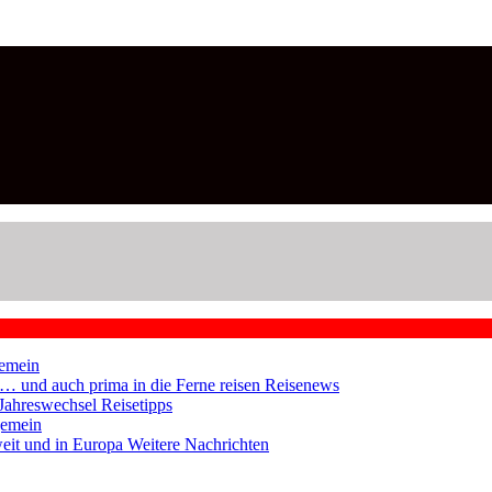
emein
en … und auch prima in die Ferne reisen
Reisenews
 Jahreswechsel
Reisetipps
gemein
weit und in Europa
Weitere Nachrichten