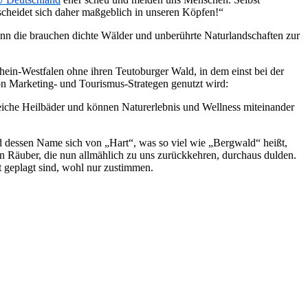
scheidet sich daher maßgeblich in unseren Köpfen!“
nn die brauchen dichte Wälder und unberührte Naturlandschaften zur
in-Westfalen ohne ihren Teutoburger Wald, in dem einst bei der
on Marketing- und Tourismus-Strategen genutzt wird:
eiche Heilbäder und können Naturerlebnis und Wellness miteinander
nd dessen Name sich von „Hart“, was so viel wie „Bergwald“ heißt,
hen Räuber, die nun allmählich zu uns zurückkehren, durchaus dulden.
t geplagt sind, wohl nur zustimmen.