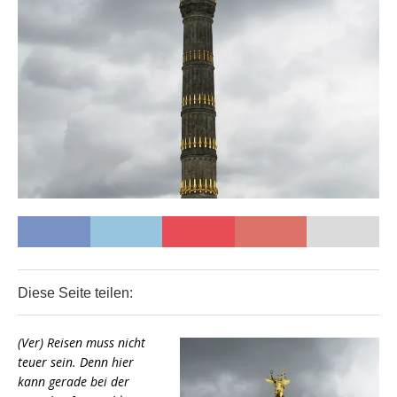
Diese Seite teilen:
0
0
0
(Ver) Reisen muss nicht
teuer sein. Denn hier
kann gerade bei der