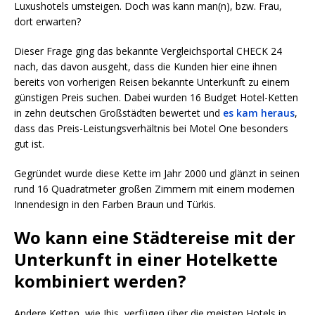
Luxushotels umsteigen. Doch was kann man(n), bzw. Frau,
dort erwarten?
Dieser Frage ging das bekannte Vergleichsportal CHECK 24
nach, das davon ausgeht, dass die Kunden hier eine ihnen
bereits von vorherigen Reisen bekannte Unterkunft zu einem
günstigen Preis suchen. Dabei wurden 16 Budget Hotel-Ketten
in zehn deutschen Großstädten bewertet und
es kam heraus
,
dass das Preis-Leistungsverhältnis bei Motel One besonders
gut ist.
Gegründet wurde diese Kette im Jahr 2000 und glänzt in seinen
rund 16 Quadratmeter großen Zimmern mit einem modernen
Innendesign in den Farben Braun und Türkis.
Wo kann eine Städtereise mit der
Unterkunft in einer Hotelkette
kombiniert werden?
Andere Ketten, wie Ibis, verfügen über die meisten Hotels in