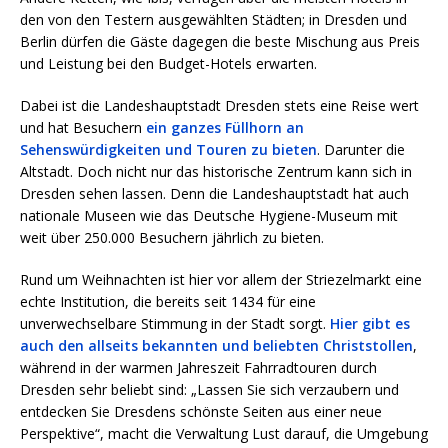
den von den Testern ausgewählten Städten; in Dresden und
Berlin dürfen die Gäste dagegen die beste Mischung aus Preis
und Leistung bei den Budget-Hotels erwarten.
Dabei ist die Landeshauptstadt Dresden stets eine Reise wert
und hat Besuchern
ein ganzes Füllhorn an
Sehenswürdigkeiten und Touren zu bieten
. Darunter die
Altstadt. Doch nicht nur das historische Zentrum kann sich in
Dresden sehen lassen. Denn die Landeshauptstadt hat auch
nationale Museen wie das Deutsche Hygiene-Museum mit
weit über 250.000 Besuchern jährlich zu bieten.
Rund um Weihnachten ist hier vor allem der Striezelmarkt eine
echte Institution, die bereits seit 1434 für eine
unverwechselbare Stimmung in der Stadt sorgt.
Hier gibt es
auch den allseits bekannten und beliebten Christstollen
,
während in der warmen Jahreszeit Fahrradtouren durch
Dresden sehr beliebt sind: „Lassen Sie sich verzaubern und
entdecken Sie Dresdens schönste Seiten aus einer neue
Perspektive“, macht die Verwaltung Lust darauf, die Umgebung