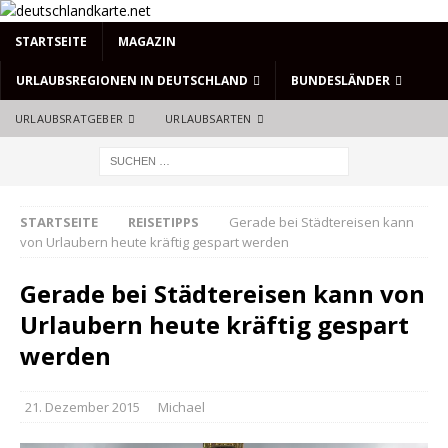
STARTSEITE
MAGAZIN
URLAUBSREGIONEN IN DEUTSCHLAND
BUNDESLÄNDER
URLAUBSRATGEBER
URLAUBSARTEN
STARTSEITE
REISETIPPS
Gerade bei Städtereisen kann
von Urlaubern heute kräftig gespart werden
Gerade bei Städtereisen kann von
Urlaubern heute kräftig gespart
werden
21. Dezember 2015
Michael