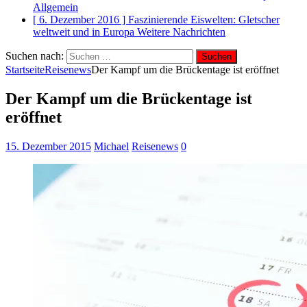
Allgemein
[ 6. Dezember 2016 ]
Faszinierende Eiswelten: Gletscher
weltweit und in Europa
Weitere Nachrichten
Suchen nach:
Startseite
Reisenews
Der Kampf um die Brückentage ist eröffnet
Der Kampf um die Brückentage ist
eröffnet
15. Dezember 2015
Michael
Reisenews
0