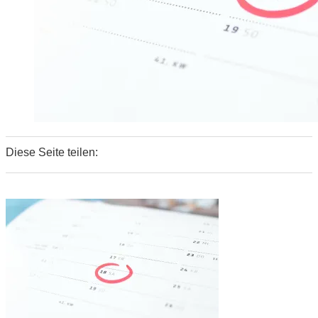
Diese Seite teilen:
0
0
0