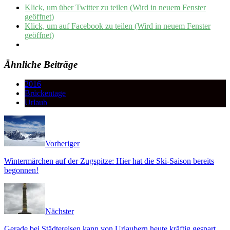
Klick, um über Twitter zu teilen (Wird in neuem Fenster
geöffnet)
Klick, um auf Facebook zu teilen (Wird in neuem Fenster
geöffnet)
Ähnliche Beiträge
2016
Brückentage
Urlaub
Vorheriger
Wintermärchen auf der Zugspitze: Hier hat die Ski-Saison bereits
begonnen!
Nächster
Gerade bei Städtereisen kann von Urlaubern heute kräftig gespart