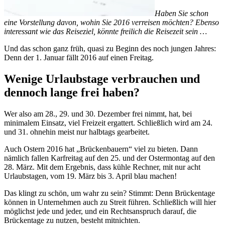
Haben Sie schon
eine Vorstellung davon, wohin Sie 2016 verreisen möchten? Ebenso
interessant wie das Reiseziel, könnte freilich die Reisezeit sein …
Und das schon ganz früh, quasi zu Beginn des noch jungen Jahres:
Denn der 1. Januar fällt 2016 auf einen Freitag.
Wenige Urlaubstage verbrauchen und
dennoch lange frei haben?
Wer also am 28., 29. und 30. Dezember frei nimmt, hat, bei
minimalem Einsatz, viel Freizeit ergattert. Schließlich wird am 24.
und 31. ohnehin meist nur halbtags gearbeitet.
Auch Ostern 2016 hat „Brückenbauern“ viel zu bieten. Dann
nämlich fallen Karfreitag auf den 25. und der Ostermontag auf den
28. März. Mit dem Ergebnis, dass kühle Rechner, mit nur acht
Urlaubstagen, vom 19. März bis 3. April blau machen!
Das klingt zu schön, um wahr zu sein? Stimmt: Denn Brückentage
können in Unternehmen auch zu Streit führen. Schließlich will hier
möglichst jede und jeder, und ein Rechtsanspruch darauf, die
Brückentage zu nutzen, besteht mitnichten.