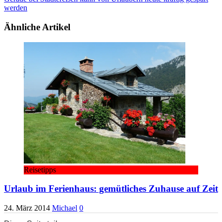
werden
Ähnliche Artikel
Reisetipps
Urlaub im Ferienhaus: gemütliches Zuhause auf Zeit
24. März 2014
Michael
0