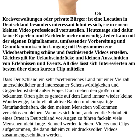
Ob
Kreisverwaltungen oder private Bürger: ist eine Location in
Deutschland besonders interessant lohnt es sich, sie in einem
kleinen Video professionell vorzustellen. Heutzutage sind dafür
keine Experten und Fachleute mehr notwendig. Jeder kann mit
der eigenen Digitalkamera, umfassender Vorbereitung und
Grundkenntnissen im Umgang mit Programmen zur
Videobearbeitung schöne und faszinierende Videos erstellen.
Gleiches gilt für Urlaubseindrücke und kleinen Ausschnitten
von Erlebnissen und Events. All dies lässt sich Interessierten am
besten über einen kurzen Clip mitteilen.
Dass Deutschland ein sehr facettenreiches Land mit einer Vielzahl
unterschiedlicher und interessanter Sehenswürdigkeiten und
Gegenden ist steht außer Frage. Doch neben den großen und
bekannten Orten gibt es gerade auf dem Land immer wieder kleine
Wanderwege, kulturell attraktive Bauten und einzigartige
Naturlandschaften, die den meisten Menschen vollkommen
verschlossen bleiben. Wenn es sich lohnt, anderen die Schönheit
eines Ortes in Deutschland vor Augen zu führen fackeln viele
Menschen nicht lange. Schnell werden kleinere Videos und Clips
aufgenommen, die dann daheim zu eindrucksvollen Videos
zusammengeschnitten werden.