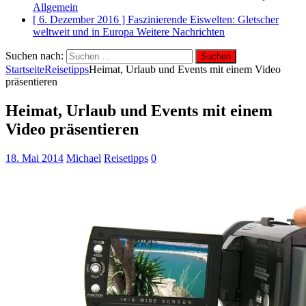
Allgemein
[ 6. Dezember 2016 ]
Faszinierende Eiswelten: Gletscher
weltweit und in Europa
Weitere Nachrichten
Suchen nach:
Startseite
Reisetipps
Heimat, Urlaub und Events mit einem Video
präsentieren
Heimat, Urlaub und Events mit einem
Video präsentieren
18. Mai 2014
Michael
Reisetipps
0