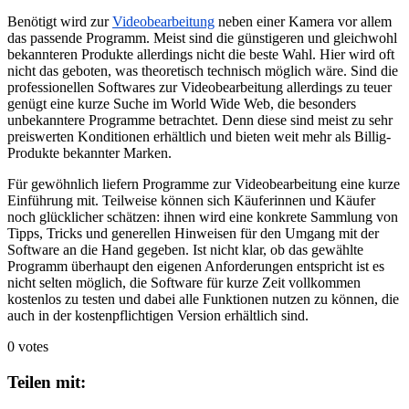
Benötigt wird zur
Videobearbeitung
neben einer Kamera vor allem
das passende Programm. Meist sind die günstigeren und gleichwohl
bekannteren Produkte allerdings nicht die beste Wahl. Hier wird oft
nicht das geboten, was theoretisch technisch möglich wäre. Sind die
professionellen Softwares zur Videobearbeitung allerdings zu teuer
genügt eine kurze Suche im World Wide Web, die besonders
unbekanntere Programme betrachtet. Denn diese sind meist zu sehr
preiswerten Konditionen erhältlich und bieten weit mehr als Billig-
Produkte bekannter Marken.
Für gewöhnlich liefern Programme zur Videobearbeitung eine kurze
Einführung mit. Teilweise können sich Käuferinnen und Käufer
noch glücklicher schätzen: ihnen wird eine konkrete Sammlung von
Tipps, Tricks und generellen Hinweisen für den Umgang mit der
Software an die Hand gegeben. Ist nicht klar, ob das gewählte
Programm überhaupt den eigenen Anforderungen entspricht ist es
nicht selten möglich, die Software für kurze Zeit vollkommen
kostenlos zu testen und dabei alle Funktionen nutzen zu können, die
auch in der kostenpflichtigen Version erhältlich sind.
0 votes
Teilen mit: