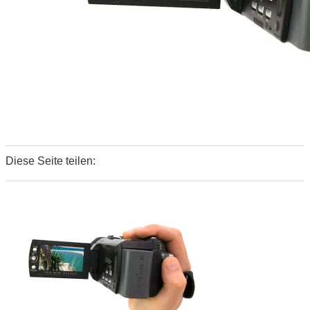
Diese Seite teilen:
0
0
0