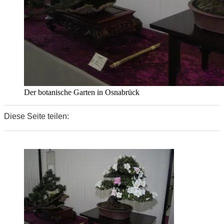
Der botanische Garten in Osnabrück
Diese Seite teilen:
0
0
0