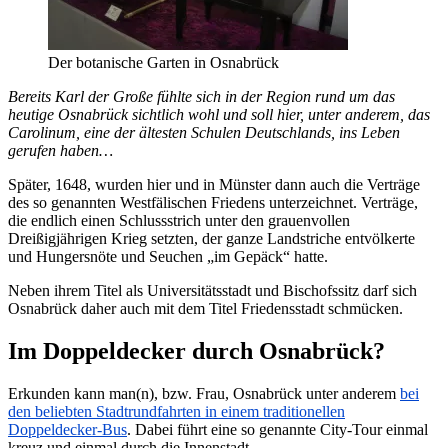
Der botanische Garten in Osnabrück
Bereits Karl der Große fühlte sich in der Region rund um das
heutige Osnabrück sichtlich wohl und soll hier, unter anderem, das
Carolinum, eine der ältesten Schulen Deutschlands, ins Leben
gerufen haben…
Später, 1648, wurden hier und in Münster dann auch die Verträge
des so genannten Westfälischen Friedens unterzeichnet. Verträge,
die endlich einen Schlussstrich unter den grauenvollen
Dreißigjährigen Krieg setzten, der ganze Landstriche entvölkerte
und Hungersnöte und Seuchen „im Gepäck“ hatte.
Neben ihrem Titel als Universitätsstadt und Bischofssitz darf sich
Osnabrück daher auch mit dem Titel Friedensstadt schmücken.
Im Doppeldecker durch Osnabrück?
Erkunden kann man(n), bzw. Frau, Osnabrück unter anderem
bei
den beliebten Stadtrundfahrten in einem traditionellen
Doppeldecker-Bus
. Dabei führt eine so genannte City-Tour einmal
kreuz und einmal durch die Innenstadt.