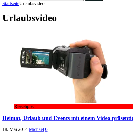
Startseite
Urlaubsvideo
Urlaubsvideo
Reisetipps
Heimat, Urlaub und Events mit einem Video präsenti
18. Mai 2014
Michael
0