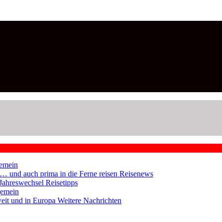
emein
en … und auch prima in die Ferne reisen
Reisenews
 Jahreswechsel
Reisetipps
gemein
weit und in Europa
Weitere Nachrichten