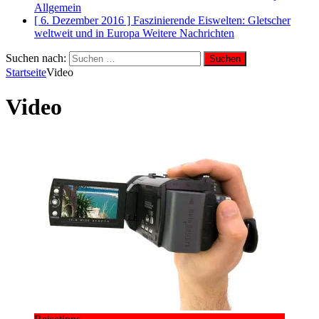
Allgemein
[ 6. Dezember 2016 ]
Faszinierende Eiswelten: Gletscher
weltweit und in Europa
Weitere Nachrichten
Suchen nach:
Startseite
Video
Video