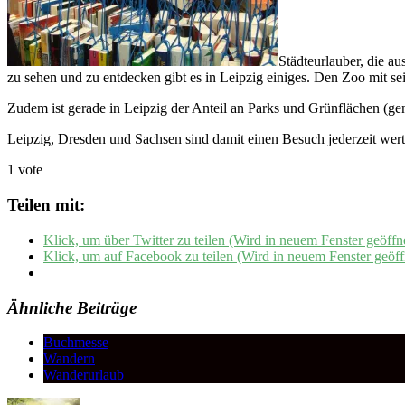
Städteurlauber, die a
zu sehen und zu entdecken gibt es in Leipzig einiges. Den Zoo mit se
Zudem ist gerade in Leipzig der Anteil an Parks und Grünflächen (gen
Leipzig, Dresden und Sachsen sind damit einen Besuch jederzeit wert.
1 vote
Teilen mit:
Klick, um über Twitter zu teilen (Wird in neuem Fenster geöffn
Klick, um auf Facebook zu teilen (Wird in neuem Fenster geöff
Ähnliche Beiträge
Buchmesse
Wandern
Wanderurlaub