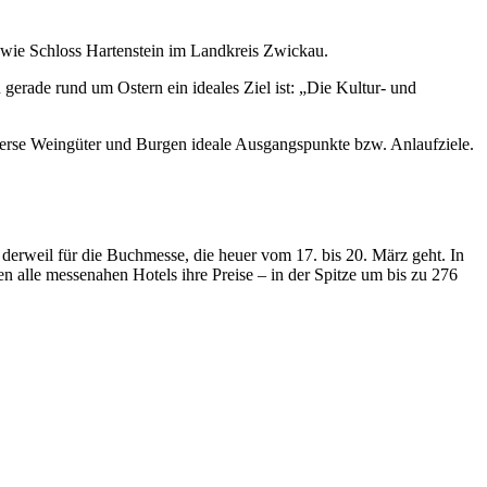
 wie Schloss Hartenstein im Landkreis Zwickau.
erade rund um Ostern ein ideales Ziel ist: „Die Kultur- und
verse Weingüter und Burgen ideale Ausgangspunkte bzw. Anlaufziele.
 derweil für die Buchmesse, die heuer vom 17. bis 20. März geht. In
n alle messenahen Hotels ihre Preise – in der Spitze um bis zu 276