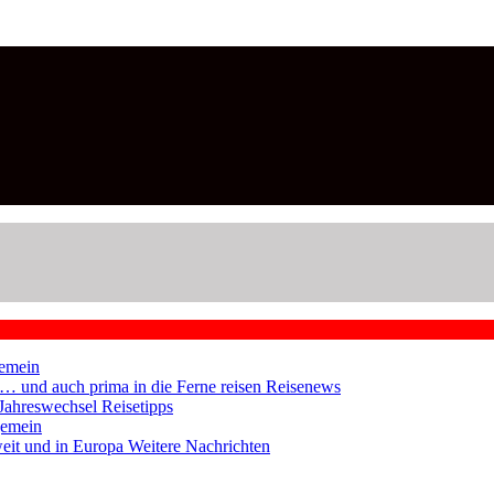
emein
en … und auch prima in die Ferne reisen
Reisenews
 Jahreswechsel
Reisetipps
gemein
weit und in Europa
Weitere Nachrichten