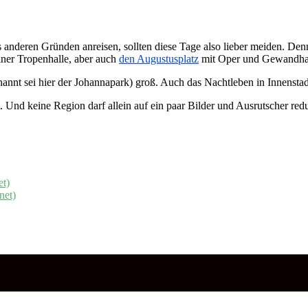
us anderen Gründen anreisen, sollten diese Tage also lieber meiden. 
iner Tropenhalle, aber auch
den Augustusplatz
mit Oper und Gewandha
annt sei hier der Johannapark) groß. Auch das Nachtleben in Innenstad
 Und keine Region darf allein auf ein paar Bilder und Ausrutscher red
et)
net)