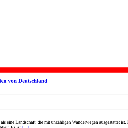
ten von Deutschland
, als eine Landschaft, die mit unzähligen Wanderwegen ausgestattet ist
keit. Es ist
[…]