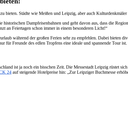
bieten!
l zu bieten. Städte wie Meißen und Leipzig, aber auch Kulturdenkmäler
e historischen Dampfeisenbahnen und geht davon aus, dass die Region g
glänzt an Feiertagen schon immer in einem besonderen Licht!“
urlaub während der großen Ferien sehr zu empfehlen. Dabei bieten di
r für Freunde des edlen Tropfens eine ideale und spannende Tour ist.
land ist ja noch ein bisschen Zeit. Die Messestadt Leipzig rüstet sich
ECK 24
auf steigende Hotelpreise hin: „Zur Leipziger Buchmesse erhöhe