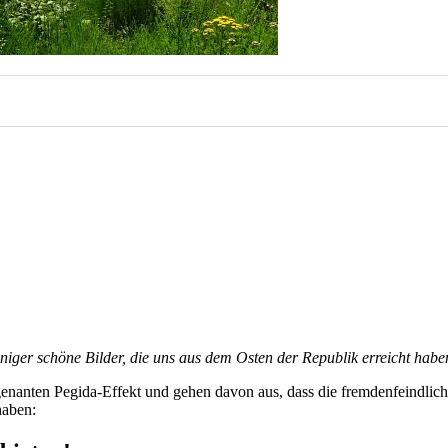
iger schöne Bilder, die uns aus dem Osten der Republik erreicht habe
nanten Pegida-Effekt und gehen davon aus, dass die fremdenfeindlichen
haben: