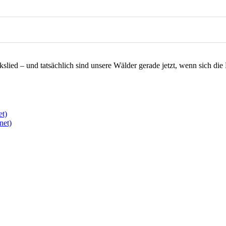
slied – und tatsächlich sind unsere Wälder gerade jetzt, wenn sich die
et)
net)