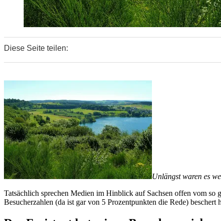
Diese Seite teilen:
0
0
0
Unlängst waren es wen
Tatsächlich sprechen Medien im Hinblick auf Sachsen offen vom so ge
Besucherzahlen (da ist gar von 5 Prozentpunkten die Rede) beschert 