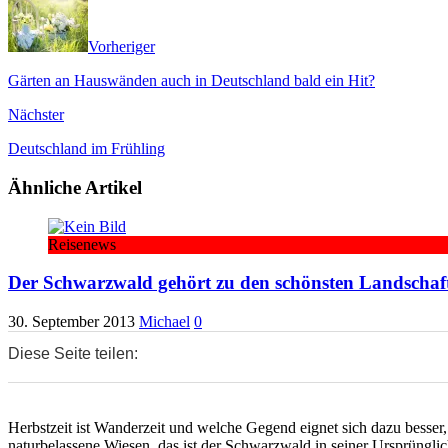
Vorheriger
Gärten an Hauswänden auch in Deutschland bald ein Hit?
Nächster
Deutschland im Frühling
Ähnliche Artikel
Reisenews
Der Schwarzwald gehört zu den schönsten Landschaf
30. September 2013
Michael
0
Diese Seite teilen:
0
0
0
Herbstzeit ist Wanderzeit und welche Gegend eignet sich dazu besser
naturbelassene Wiesen, das ist der Schwarzwald in seiner Ursprünglich