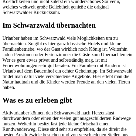
Köstlichkeiten und nicht zuletzt ein wunderschönes Souvenir,
welches weltweit große Beliebtheit genießt: die original
Schwarzwälder Kuckucksuhr.
Im Schwarzwald übernachten
Urlauber haben im Schwarzwald viele Möglichkeiten um zu
übernachten. So gibt es hier ganz klassische Hotels und kleine
Familienbetriebe, wo der Gast wirklich noch König ist. Weiterhin
laden Pensionen oder Ferienzimmer die Gäste zum Übernachten ein.
Wer es gern etwas privat und selbstständig mag, ist mit
Ferienwohnungen sehr gut beraten. Für Familien mit Kindern ist
Urlaub auf dem Bauernhof ein echter Geheimtipp. Im Schwarzwald
findet man dafür viele verschiedene Angebote. Hier erlebt man die
Natur hautnah und die Kinder werden Freude an den vielen Tieren
haben.
Was es zu erleben gibt
Aktivurlauber können den Schwarzwald nach Herzenslust
durchwandern oder einen der vielen gut ausgeschilderten Radwege
nutzen. Weiterhin besitzt fast jede kleine Ortschaft einen
Rundwanderweg. Diese sind sehr zu empfehlen, da sie direkt die
besten Ausflugsziele besuchen und von verschiedenen Stellen aus