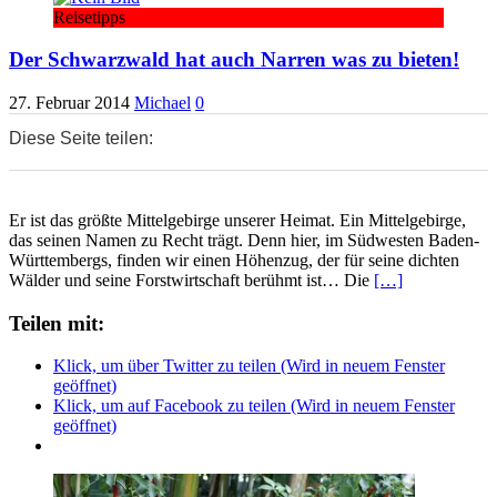
Reisetipps
Der Schwarzwald hat auch Narren was zu bieten!
27. Februar 2014
Michael
0
Diese Seite teilen:
0
0
0
Er ist das größte Mittelgebirge unserer Heimat. Ein Mittelgebirge,
das seinen Namen zu Recht trägt. Denn hier, im Südwesten Baden-
Württembergs, finden wir einen Höhenzug, der für seine dichten
Wälder und seine Forstwirtschaft berühmt ist… Die
[…]
Teilen mit:
Klick, um über Twitter zu teilen (Wird in neuem Fenster
geöffnet)
Klick, um auf Facebook zu teilen (Wird in neuem Fenster
geöffnet)