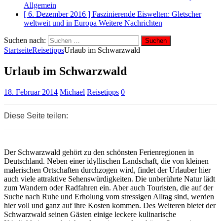
Allgemein
[ 6. Dezember 2016 ]
Faszinierende Eiswelten: Gletscher
weltweit und in Europa
Weitere Nachrichten
Suchen nach:
Startseite
Reisetipps
Urlaub im Schwarzwald
Urlaub im Schwarzwald
18. Februar 2014
Michael
Reisetipps
0
Diese Seite teilen:
0
0
0
Der Schwarzwald gehört zu den schönsten Ferienregionen in
Deutschland. Neben einer idyllischen Landschaft, die von kleinen
malerischen Ortschaften durchzogen wird, findet der Urlauber hier
auch viele attraktive Sehenswürdigkeiten. Die unberührte Natur lädt
zum Wandern oder Radfahren ein. Aber auch Touristen, die auf der
Suche nach Ruhe und Erholung vom stressigen Alltag sind, werden
hier voll und ganz auf ihre Kosten kommen. Des Weiteren bietet der
Schwarzwald seinen Gästen einige leckere kulinarische