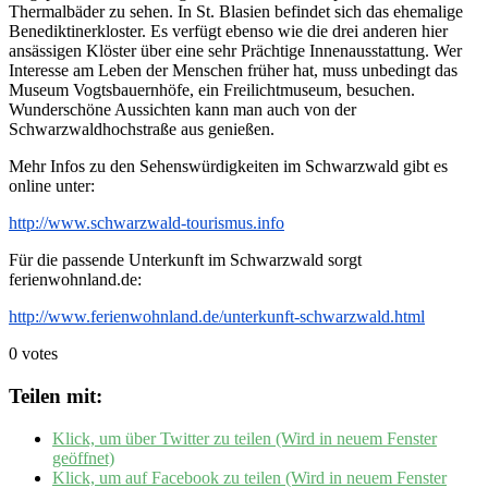
Thermalbäder zu sehen. In St. Blasien befindet sich das ehemalige
Benediktinerkloster. Es verfügt ebenso wie die drei anderen hier
ansässigen Klöster über eine sehr Prächtige Innenausstattung. Wer
Interesse am Leben der Menschen früher hat, muss unbedingt das
Museum Vogtsbauernhöfe, ein Freilichtmuseum, besuchen.
Wunderschöne Aussichten kann man auch von der
Schwarzwaldhochstraße aus genießen.
Mehr Infos zu den Sehenswürdigkeiten im Schwarzwald gibt es
online unter:
http://www.schwarzwald-tourismus.info
Für die passende Unterkunft im Schwarzwald sorgt
ferienwohnland.de:
http://www.ferienwohnland.de/unterkunft-schwarzwald.html
0 votes
Teilen mit:
Klick, um über Twitter zu teilen (Wird in neuem Fenster
geöffnet)
Klick, um auf Facebook zu teilen (Wird in neuem Fenster