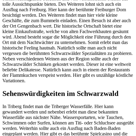
tolle Aussichtspunkte bieten. Des Weiteren lohnt sich auch ein
Ausflug nach Freiburg. Hier kann der berühmte Freiburger Dom
besichtigt werden. Des Weiteren findet man hier viele kleine
Geschäfte, die zum Bummeln einladen. Einen Besuch ist aber auch
der Ort Gengenbach wert. Die historische Ortschaft bietet eine
kleine Einkaufsstraße, welche von alten Fachwerkbauten gesäumt
wird. Abend besteht sogar die Möglichkeit eine Führung durch den
Ort mit dem Nachtwächter zu unternehmen. Somit erlebt man das
historische Feeling hautnah. Natürlich sollte man auch nicht
vergessen die berühmten Schwarzwälder Spezialitäten zu probieren.
Neben verschiedenen Weinen aus der Region sollte auch der
Schwarzwälder Schinken gekostet werden. Dieser ist eine weltweit
beliebte Delikatesse. Natürlich kann auch in einem der Restaurants
der Flammkuchen verspeist werden. Hier gibt es unzählige köstliche
Variationen.
Sehenswürdigkeiten im Schwarzwald
In Triberg findet man die Triberger Wasserfälle. Hier kann
gewandert werden und nebenbei erlebt man diese bekannten
Wasserfälle aus nächster Nähe. Wassersportarten, wie Tauchen,
Schwimmen oder Surfen, können am Titi- oder Schluchsee ausgeübt
werden. Weiterhin sollte auch ein Ausflug nach Baden-Baden
eingeplant werden. Hier gibt es das berühmte Spielcasino und die