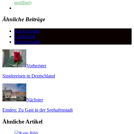
geöffnet)
Ähnliche Beiträge
Kuckucksuhr
Landschaft
Schwarzwald
Vorheriger
Singlereisen in Deutschland
Nächster
Emden: Zu Gast in der Seehafenstadt
Ähnliche Artikel