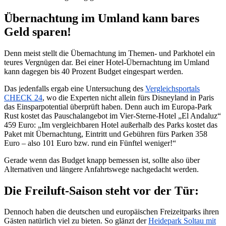
Übernachtung im Umland kann bares
Geld sparen!
Denn meist stellt die Übernachtung im Themen- und Parkhotel ein
teures Vergnügen dar. Bei einer Hotel-Übernachtung im Umland
kann dagegen bis 40 Prozent Budget eingespart werden.
Das jedenfalls ergab eine Untersuchung des
Vergleichsportals
CHECK 24
, wo die Experten nicht allein fürs Disneyland in Paris
das Einsparpotential überprüft haben. Denn auch im Europa-Park
Rust kostet das Pauschalangebot im Vier-Sterne-Hotel „El Andaluz“
459 Euro: „Im vergleichbaren Hotel außerhalb des Parks kostet das
Paket mit Übernachtung, Eintritt und Gebühren fürs Parken 358
Euro – also 101 Euro bzw. rund ein Fünftel weniger!“
Gerade wenn das Budget knapp bemessen ist, sollte also über
Alternativen und längere Anfahrtswege nachgedacht werden.
Die Freiluft-Saison steht vor der Tür:
Dennoch haben die deutschen und europäischen Freizeitparks ihren
Gästen natürlich viel zu bieten. So glänzt der
Heidepark Soltau mit