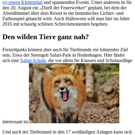
(s) einem Kletterpfad
und spannenden Events. Unter anderem ist für
den 20. August ein „Duell der Feuerwerker“ geplant, bei dem der
Abendhimmel über dem Resort in ein fantastisches Lichter- und
Farbenspiel getaucht wird. Auch Halloween will man hier im Jahre
2016 mit schaurig schönen Schreckmomenten begehen.
Den wilden Tiere ganz nah?
Freizeitparks können aber auch für Tierfreunde ein lohnendes Ziel
sein. Etwa der Serengeti Safari-Park in Hodenhagen. Hier findet
sich eine
Safari-Schule
, die vor allem für Klassen und Schulausflüge
interessant ist.
Und auch der Tierbestand in den 17 weitläufigen Anlagen kann sich