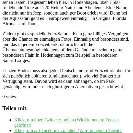
sehen lassen. Insgesamt leben hier, in Hodenhagen, über 1.500
freilebende Tiere auf 220 Hektar Natur und Abenteuer. Eine Natur,
die nicht nur im Jeep, sondern auch per Boot erlebt wird: Denn bei
der Aquasafari geht es – europaweit einmalig – in Original Florida-
Airboats auf Tour.
Zudem gibt es spezielle Foto-Safaris. Kein ganz billiges Vergnügen,
aber die Chance zu einmaligen Fotos. Einmalig und besonders sind,
und das in jedem Freizeitpark, natürlich auch die
Übernachtungsmöglichkeiten auf dem Gelände mit seinem ganz
besonderen Flair. In Hodenhagen zum Beispiel in besonderen
Safari-Lodges.
Letzten Endes muss also jeder Deutschland- und Freizeiturlauber für
sich persönlich abklären (und ausrechnen), wie viel Budget zur
Verfügung steht. Davon wird es dann abhängen, ob im Park
genächtigt wird oder nach günstigeren Alternativen gesucht wird!
0 votes
Teilen mit:
Klick, um über Twitter zu teilen (Wird in neuem Fenster
geöffnet)
Klick, um auf Facebook zu teilen (Wird in neuem Fenster