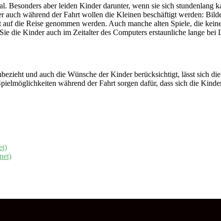
al. Besonders aber leiden Kinder darunter, wenn sie sich stundenlan
r auch während der Fahrt wollen die Kleinen beschäftigt werden: Bil
 mit auf die Reise genommen werden. Auch manche alten Spiele, die kei
Sie die Kinder auch im Zeitalter des Computers erstaunliche lange bei 
inbezieht und auch die Wünsche der Kinder berücksichtigt, lässt sich d
lmöglichkeiten während der Fahrt sorgen dafür, dass sich die Kinder 
et)
net)