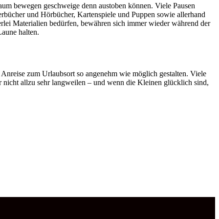
g kaum bewegen geschweige denn austoben können. Viele Pausen
derbücher und Hörbücher, Kartenspiele und Puppen sowie allerhand
nerlei Materialien bedürfen, bewähren sich immer wieder während der
Laune halten.
ie Anreise zum Urlaubsort so angenehm wie möglich gestalten. Viele
nicht allzu sehr langweilen – und wenn die Kleinen glücklich sind,