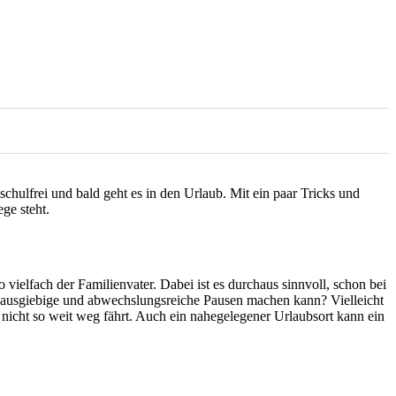
chulfrei und bald geht es in den Urlaub. Mit ein paar Tricks und
ge steht.
ielfach der Familienvater. Dabei ist es durchaus sinnvoll, schon bei
an ausgiebige und abwechslungsreiche Pausen machen kann? Vielleicht
r nicht so weit weg fährt. Auch ein nahegelegener Urlaubsort kann ein