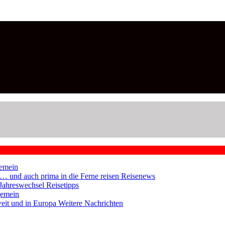
emein
en … und auch prima in die Ferne reisen
Reisenews
 Jahreswechsel
Reisetipps
gemein
weit und in Europa
Weitere Nachrichten