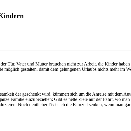
 Kindern
der Tür. Vater und Mutter brauchen nicht zur Arbeit, die Kinder haben s
 wie möglich gestalten, damit dem gelungenen Urlaubs nichts mehr im We
amkeit der geschenkt wird, kümmert sich um die Anreise mit dem Auto v
 ganze Familie einzubeziehen: Gibt es nette Ziele auf der Fahrt, wo m
eduzieren. Noch deutlicher lässt sich die Fahrzeit senken, wenn man ga