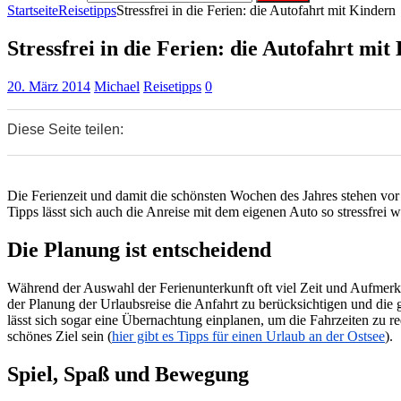
Startseite
Reisetipps
Stressfrei in die Ferien: die Autofahrt mit Kindern
Stressfrei in die Ferien: die Autofahrt mit
20. März 2014
Michael
Reisetipps
0
Diese Seite teilen:
0
0
0
Die Ferienzeit und damit die schönsten Wochen des Jahres stehen vor 
Tipps lässt sich auch die Anreise mit dem eigenen Auto so stressfrei
Die Planung ist entscheidend
Während der Auswahl der Ferienunterkunft oft viel Zeit und Aufmerks
der Planung der Urlaubsreise die Anfahrt zu berücksichtigen und die
lässt sich sogar eine Übernachtung einplanen, um die Fahrzeiten zu r
schönes Ziel sein (
hier gibt es Tipps für einen Urlaub an der Ostsee
).
Spiel, Spaß und Bewegung