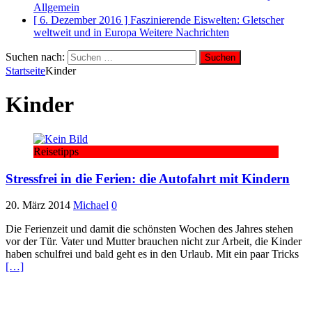
Allgemein
[ 6. Dezember 2016 ]
Faszinierende Eiswelten: Gletscher
weltweit und in Europa
Weitere Nachrichten
Suchen nach:
Startseite
Kinder
Kinder
Reisetipps
Stressfrei in die Ferien: die Autofahrt mit Kindern
20. März 2014
Michael
0
Die Ferienzeit und damit die schönsten Wochen des Jahres stehen
vor der Tür. Vater und Mutter brauchen nicht zur Arbeit, die Kinder
haben schulfrei und bald geht es in den Urlaub. Mit ein paar Tricks
[…]