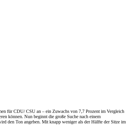
immen für CDU/ CSU an – ein Zuwachs von 7,7 Prozent im Vergleich
gieren können. Nun beginnt die große Suche nach einem
ird den Ton angeben. Mit knapp weniger als der Hälfte der Sitze im