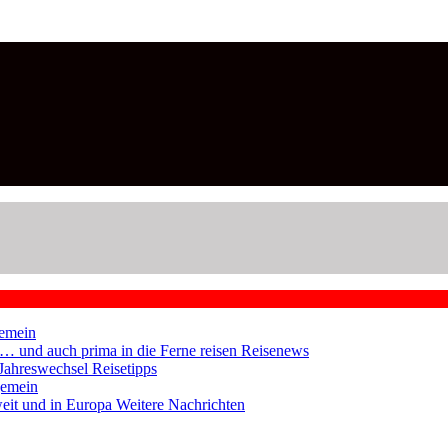
emein
en … und auch prima in die Ferne reisen
Reisenews
 Jahreswechsel
Reisetipps
gemein
weit und in Europa
Weitere Nachrichten