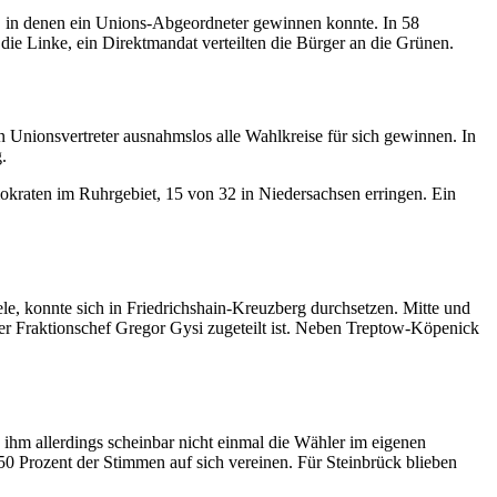
 in denen ein Unions-Abgeordneter gewinnen konnte. In 58
die Linke, ein Direktmandat verteilten die Bürger an die Grünen.
nionsvertreter ausnahmslos alle Wahlkreise für sich gewinnen. In
.
kraten im Ruhrgebiet, 15 von 32 in Niedersachsen erringen. Ein
le, konnte sich in Friedrichshain-Kreuzberg durchsetzen. Mitte und
ner Fraktionschef Gregor Gysi zugeteilt ist. Neben Treptow-Köpenick
.
ihm allerdings scheinbar nicht einmal die Wähler im eigenen
50 Prozent der Stimmen auf sich vereinen. Für Steinbrück blieben