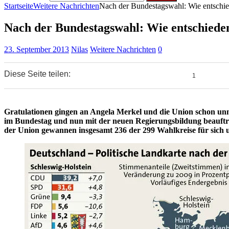
Startseite
Weitere Nachrichten
Nach der Bundestagswahl: Wie entschie
Nach der Bundestagswahl: Wie entschieden
23. September 2013
Nilas
Weitere Nachrichten
0
Diese Seite teilen:
0
0
1
Gratulationen gingen an Angela Merkel und die Union schon un
im Bundestag und nun mit der neuen Regierungsbildung beauftr
der Union gewannen insgesamt 236 der 299 Wahlkreise für sich 