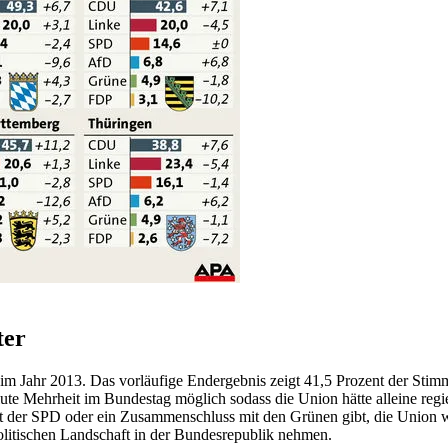
ter
 im Jahr 2013. Das vorläufige Endergebnis zeigt 41,5 Prozent der St
lute Mehrheit im Bundestag möglich sodass die Union hätte alleine re
it der SPD oder ein Zusammenschluss mit den Grünen gibt, die Union w
olitischen Landschaft in der Bundesrepublik nehmen.