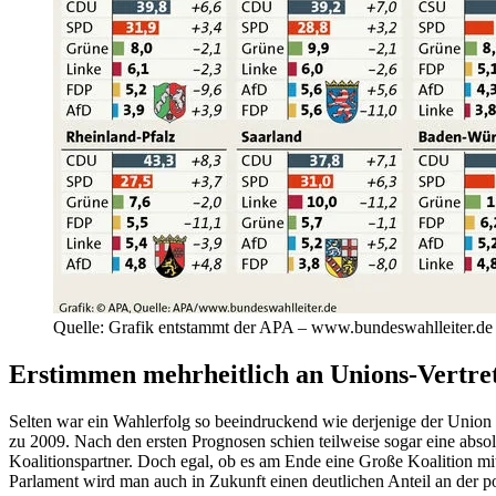
Quelle: Grafik entstammt der APA – www.bundeswahlleiter.de
Erstimmen mehrheitlich an Unions-Vertre
Selten war ein Wahlerfolg so beeindruckend wie derjenige der Union
zu 2009. Nach den ersten Prognosen schien teilweise sogar eine abso
Koalitionspartner. Doch egal, ob es am Ende eine Große Koalition m
Parlament wird man auch in Zukunft einen deutlichen Anteil an der p