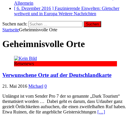
Allgemein
[ 6. Dezember 2016 ]
Faszinierende Eiswelten: Gletscher
weltweit und in Europa
Weitere Nachrichten
Suchen nach:
Startseite
Geheimnisvolle Orte
Geheimnisvolle Orte
Reisenews
Verwunschene Orte auf der Deutschlandkarte
21. Mai 2016
Michael
0
Unlängst ist vom Sender Pro 7 der so genannte „Dark Tourism“
thematisiert worden … Dabei geht es darum, dass Urlauber ganz
gezielt Örtlichkeiten aufsuchen, die einen zweifelhaften Ruf haben.
Etwa Ruinen, die für angebliche Geistersichtungen
[…]