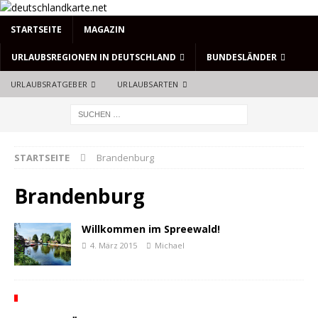
STARTSEITE
MAGAZIN
URLAUBSREGIONEN IN DEUTSCHLAND
BUNDESLÄNDER
URLAUBSRATGEBER
URLAUBSARTEN
STARTSEITE
Brandenburg
Brandenburg
Willkommen im Spreewald!
4. März 2015
Michael