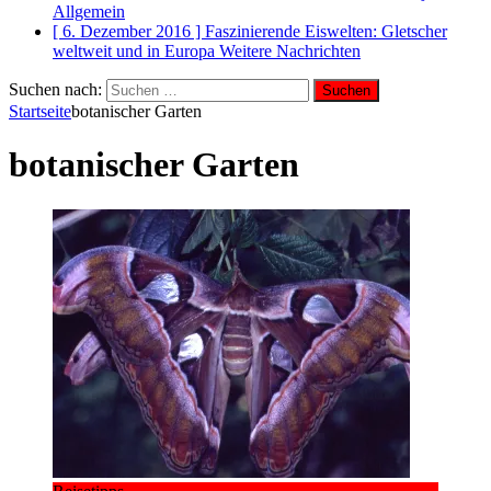
Allgemein
[ 6. Dezember 2016 ]
Faszinierende Eiswelten: Gletscher
weltweit und in Europa
Weitere Nachrichten
Suchen nach:
Startseite
botanischer Garten
botanischer Garten