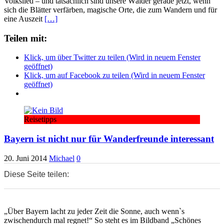
Volkslied – und tatsächlich sind unsere Wälder gerade jetzt, wenn
sich die Blätter verfärben, magische Orte, die zum Wandern und für
eine Auszeit
[…]
Teilen mit:
Klick, um über Twitter zu teilen (Wird in neuem Fenster
geöffnet)
Klick, um auf Facebook zu teilen (Wird in neuem Fenster
geöffnet)
Reisetipps
Bayern ist nicht nur für Wanderfreunde interessant
20. Juni 2014
Michael
0
Diese Seite teilen:
0
0
0
„Über Bayern lacht zu jeder Zeit die Sonne, auch wenn`s
zwischendurch mal regnet!“ So steht es im Bildband „Schönes