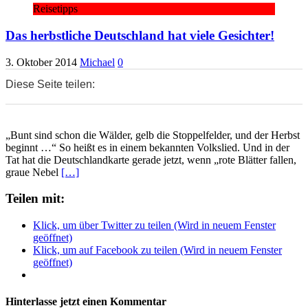
Reisetipps
Das herbstliche Deutschland hat viele Gesichter!
3. Oktober 2014
Michael
0
Diese Seite teilen:
0
0
0
„Bunt sind schon die Wälder, gelb die Stoppelfelder, und der Herbst
beginnt …“ So heißt es in einem bekannten Volkslied. Und in der
Tat hat die Deutschlandkarte gerade jetzt, wenn „rote Blätter fallen,
graue Nebel
[…]
Teilen mit:
Klick, um über Twitter zu teilen (Wird in neuem Fenster
geöffnet)
Klick, um auf Facebook zu teilen (Wird in neuem Fenster
geöffnet)
Hinterlasse jetzt einen Kommentar