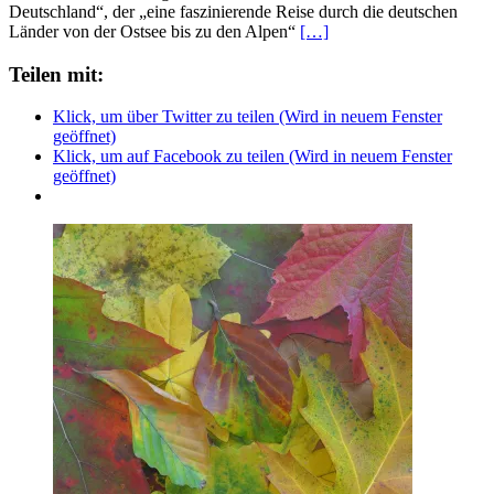
Deutschland“, der „eine faszinierende Reise durch die deutschen
Länder von der Ostsee bis zu den Alpen“
[…]
Teilen mit:
Klick, um über Twitter zu teilen (Wird in neuem Fenster
geöffnet)
Klick, um auf Facebook zu teilen (Wird in neuem Fenster
geöffnet)