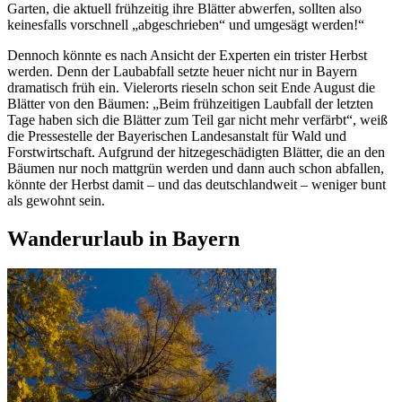
Garten, die aktuell frühzeitig ihre Blätter abwerfen, sollten also
keinesfalls vorschnell „abgeschrieben“ und umgesägt werden!“
Dennoch könnte es nach Ansicht der Experten ein trister Herbst
werden. Denn der Laubabfall setzte heuer nicht nur in Bayern
dramatisch früh ein. Vielerorts rieseln schon seit Ende August die
Blätter von den Bäumen: „Beim frühzeitigen Laubfall der letzten
Tage haben sich die Blätter zum Teil gar nicht mehr verfärbt“, weiß
die Pressestelle der Bayerischen Landesanstalt für Wald und
Forstwirtschaft. Aufgrund der hitzegeschädigten Blätter, die an den
Bäumen nur noch mattgrün werden und dann auch schon abfallen,
könnte der Herbst damit – und das deutschlandweit – weniger bunt
als gewohnt sein.
Wanderurlaub in Bayern