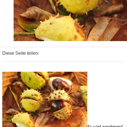
Diese Seite teilen:
0
0
0
Es wird zunehmend