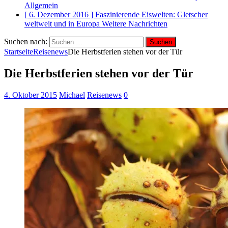
Allgemein
[ 6. Dezember 2016 ]
Faszinierende Eiswelten: Gletscher
weltweit und in Europa
Weitere Nachrichten
Suchen nach:
Startseite
Reisenews
Die Herbstferien stehen vor der Tür
Die Herbstferien stehen vor der Tür
4. Oktober 2015
Michael
Reisenews
0