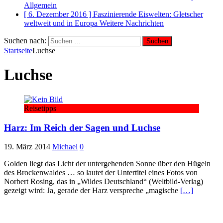
Allgemein
[ 6. Dezember 2016 ]
Faszinierende Eiswelten: Gletscher
weltweit und in Europa
Weitere Nachrichten
Suchen nach:
Startseite
Luchse
Luchse
Reisetipps
Harz: Im Reich der Sagen und Luchse
19. März 2014
Michael
0
Golden liegt das Licht der untergehenden Sonne über den Hügeln
des Brockenwaldes … so lautet der Untertitel eines Fotos von
Norbert Rosing, das in „Wildes Deutschland“ (Weltbild-Verlag)
gezeigt wird: Ja, gerade der Harz verspreche „magische
[…]