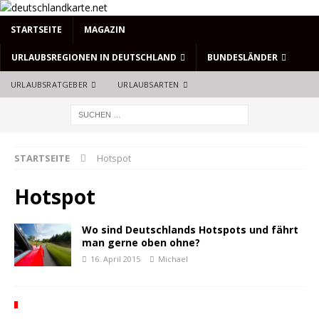
STARTSEITE
MAGAZIN
URLAUBSREGIONEN IN DEUTSCHLAND
BUNDESLÄNDER
URLAUBSRATGEBER
URLAUBSARTEN
STARTSEITE
Hotspot
Hotspot
Wo sind Deutschlands Hotspots und fährt
man gerne oben ohne?
16. April 2015
Michael