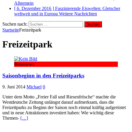
Allgemein
[ 6. Dezember 2016 ]
Faszinierende Eiswelten: Gletscher
weltweit und in Europa
Weitere Nachrichten
Suchen nach:
Startseite
Freizeitpark
Freizeitpark
Reisenews
Saisonbeginn in den Freizeitparks
9. Juni 2014
Michael
0
Unter dem Motto „Freier Fall und Riesenfrösche“ machte die
Westdeutsche Zeitung unlängst darauf aufmerksam, dass die
Freizeitparks zu Beginn der Saison noch einmal kräftig aufgerüstet
und in neue Attraktionen investiert haben: Wie wichtig diese
Themen-
[…]