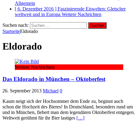
Allgemein
[ 6. Dezember 2016 ]
Faszinierende Eiswelten: Gletscher
weltweit und in Europa
Weitere Nachrichten
Suchen nach:
Startseite
Eldorado
Eldorado
Weitere Nachrichten
Das Eldorado in München – Oktoberfest
26. September 2013
Michael
0
Kaum neigt sich der Hochsommer dem Ende zu, beginnt auch
schon die Hochzeit des Bieres! In Deutschland, besonders rund um
und in München, fiebert man dem legendären Oktoberfest entgegen.
Weltweit gerühmt für ihr Bier lastiges
[…]