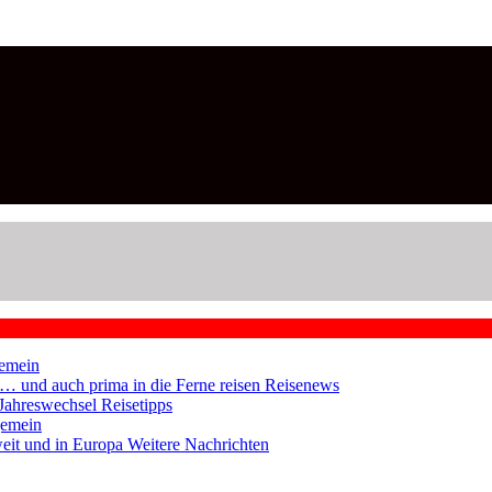
emein
en … und auch prima in die Ferne reisen
Reisenews
 Jahreswechsel
Reisetipps
gemein
weit und in Europa
Weitere Nachrichten