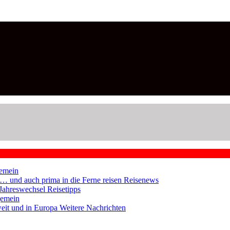
emein
en … und auch prima in die Ferne reisen
Reisenews
 Jahreswechsel
Reisetipps
gemein
weit und in Europa
Weitere Nachrichten