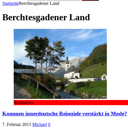
Startseite
Berchtesgadener Land
Berchtesgadener Land
Reisenews
Kommen innerdeutsche Reiseziele verstärkt in Mode?
7. Februar 2015
Michael
0