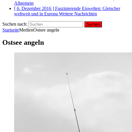
Allgemein
[ 6. Dezember 2016 ]
Faszinierende Eiswelten: Gletscher
weltweit und in Europa
Weitere Nachrichten
Suchen nach:
Startseite
Medien
Ostsee angeln
Ostsee angeln