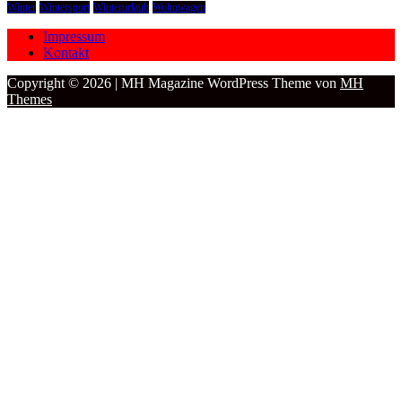
Winter
Wintersport
Winterurlaub
Wohnwagen
Impressum
Kontakt
Copyright © 2026 | MH Magazine WordPress Theme von
MH
Themes