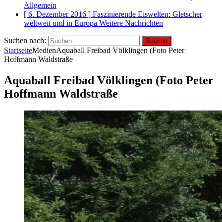
Allgemein
[ 6. Dezember 2016 ]
Faszinierende Eiswelten: Gletscher
weltweit und in Europa
Weitere Nachrichten
Suchen nach:
Startseite
Medien
Aquaball Freibad Völklingen (Foto Peter
Hoffmann Waldstraße
Aquaball Freibad Völklingen (Foto Peter
Hoffmann Waldstraße