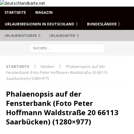
STARTSEITE
MAGAZIN
URLAUBSREGIONEN IN DEUTSCHLAND
BUNDESLÄNDER
URLAUBSRATGEBER
URLAUBSARTEN
STARTSEITE
Medien
Phalaenopsis auf der
Fensterbank (Foto Peter Hoffmann Waldstraße 20 66113
Saarbücken) (1280×977)
Phalaenopsis auf der
Fensterbank (Foto Peter
Hoffmann Waldstraße 20 66113
Saarbücken) (1280×977)