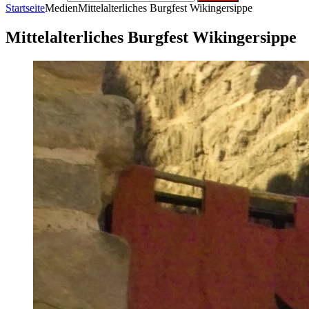
Startseite
Medien
Mittelalterliches Burgfest Wikingersippe
Mittelalterliches Burgfest Wikingersippe