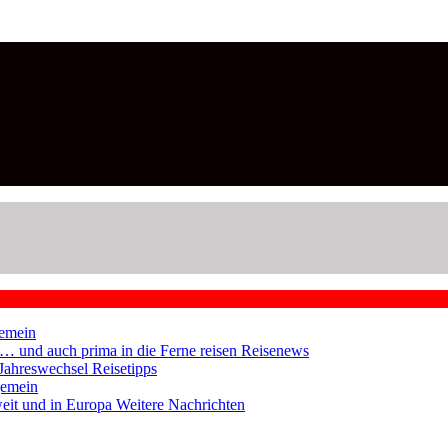
emein
en … und auch prima in die Ferne reisen
Reisenews
 Jahreswechsel
Reisetipps
gemein
weit und in Europa
Weitere Nachrichten