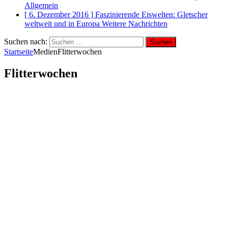
Allgemein
[ 6. Dezember 2016 ]
Faszinierende Eiswelten: Gletscher
weltweit und in Europa
Weitere Nachrichten
Suchen nach:
Startseite
Medien
Flitterwochen
Flitterwochen