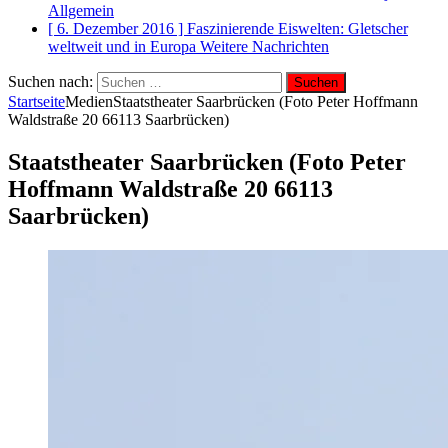
Allgemein
[ 6. Dezember 2016 ]
Faszinierende Eiswelten: Gletscher
weltweit und in Europa
Weitere Nachrichten
Suchen nach:
Startseite
Medien
Staatstheater Saarbrücken (Foto Peter Hoffmann
Waldstraße 20 66113 Saarbrücken)
Staatstheater Saarbrücken (Foto Peter
Hoffmann Waldstraße 20 66113
Saarbrücken)