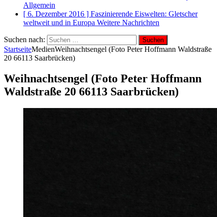
Allgemein
[ 6. Dezember 2016 ]
Faszinierende Eiswelten: Gletscher
weltweit und in Europa
Weitere Nachrichten
Suchen nach:
Startseite
Medien
Weihnachtsengel (Foto Peter Hoffmann Waldstraße
20 66113 Saarbrücken)
Weihnachtsengel (Foto Peter Hoffmann
Waldstraße 20 66113 Saarbrücken)