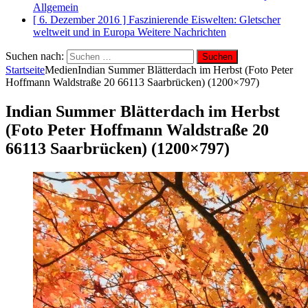
Allgemein
[ 6. Dezember 2016 ]
Faszinierende Eiswelten: Gletscher
weltweit und in Europa
Weitere Nachrichten
Suchen nach:
Startseite
Medien
Indian Summer Blätterdach im Herbst (Foto Peter
Hoffmann Waldstraße 20 66113 Saarbrücken) (1200×797)
Indian Summer Blätterdach im Herbst
(Foto Peter Hoffmann Waldstraße 20
66113 Saarbrücken) (1200×797)