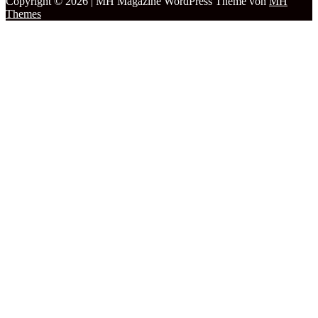
Copyright © 2026 | MH Magazine WordPress Theme von
MH
Themes