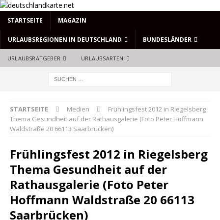
STARTSEITE
MAGAZIN
URLAUBSREGIONEN IN DEUTSCHLAND
BUNDESLÄNDER
URLAUBSRATGEBER
URLAUBSARTEN
STARTSEITE
Medien
Frühlingsfest 2012 in Riegelsberg
Thema Gesundheit auf der Rathausgalerie (Foto Peter Hoffmann
Waldstraße 20 66113 Saarbrücken)
Frühlingsfest 2012 in Riegelsberg
Thema Gesundheit auf der
Rathausgalerie (Foto Peter
Hoffmann Waldstraße 20 66113
Saarbrücken)