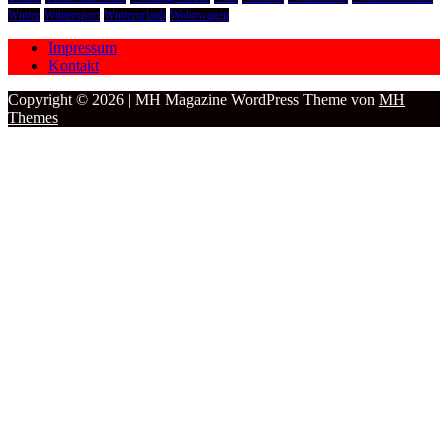
Winter
Wintersport
Winterurlaub
Wohnwagen
Impressum
Kontakt
Copyright © 2026 | MH Magazine WordPress Theme von
MH
Themes