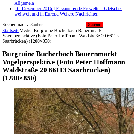
Allgemein
[ 6. Dezember 2016 ]
Faszinierende Eiswelten: Gletscher
weltweit und in Europa
Weitere Nachrichten
Suchen nach:
Startseite
Medien
Burgruine Bucherbach Bauernmarkt
Vogelperspektive (Foto Peter Hoffmann Waldstraße 20 66113
Saarbrücken) (1280×850)
Burgruine Bucherbach Bauernmarkt
Vogelperspektive (Foto Peter Hoffmann
Waldstraße 20 66113 Saarbrücken)
(1280×850)