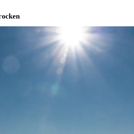
rocken