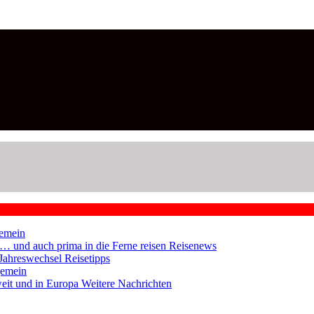
emein
en … und auch prima in die Ferne reisen
Reisenews
 Jahreswechsel
Reisetipps
gemein
weit und in Europa
Weitere Nachrichten