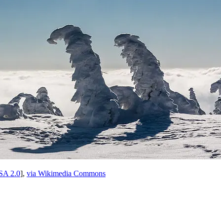
SA 2.0
],
via Wikimedia Commons