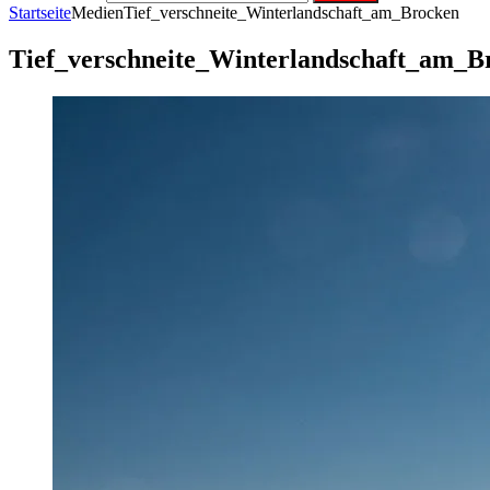
Startseite
Medien
Tief_verschneite_Winterlandschaft_am_Brocken
Tief_verschneite_Winterlandschaft_am_B